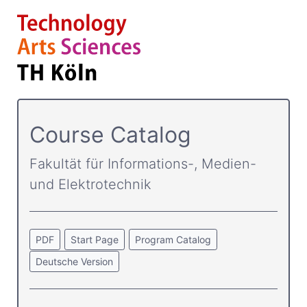
Course Catalog
Fakultät für Informations-, Medien-
und Elektrotechnik
PDF
Start Page
Program Catalog
Deutsche Version