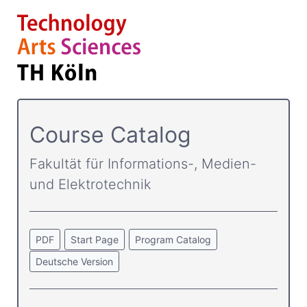
Course Catalog
Fakultät für Informations-, Medien-
und Elektrotechnik
PDF
Start Page
Program Catalog
Deutsche Version