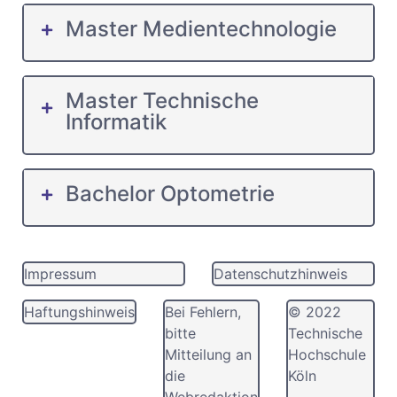
Master Medientechnologie
Master Technische
Informatik
Bachelor Optometrie
Impressum
Datenschutzhinweis
Haftungshinweis
Bei Fehlern,
© 2022
bitte
Technische
Mitteilung an
Hochschule
die
Köln