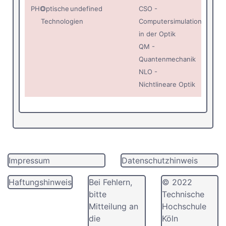
PHO
Optische
undefined
CSO -
Technologien
Computersimulation
in der Optik
QM -
Quantenmechanik
NLO -
Nichtlineare Optik
Impressum
Datenschutzhinweis
Haftungshinweis
Bei Fehlern,
© 2022
bitte
Technische
Mitteilung an
Hochschule
die
Köln