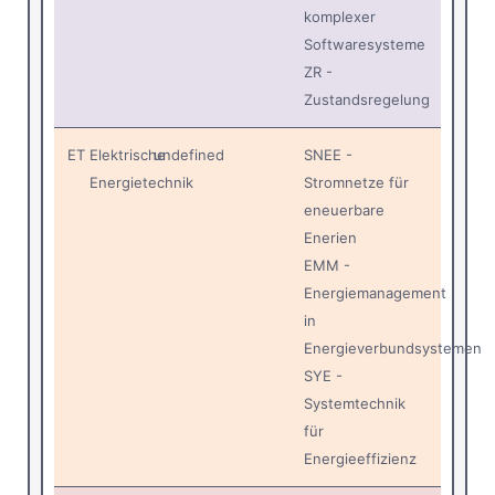
komplexer
Softwaresysteme
ZR -
Zustandsregelung
ET
Elektrische
undefined
SNEE -
Energietechnik
Stromnetze für
eneuerbare
Enerien
EMM -
Energiemanagement
in
Energieverbundsystemen
SYE -
Systemtechnik
für
Energieeffizienz