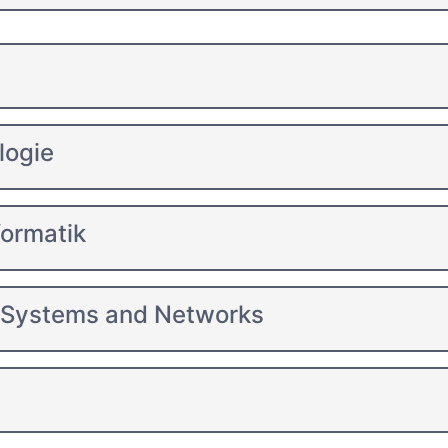
logie
formatik
 Systems and Networks