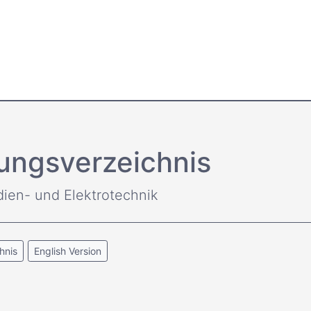
ungsverzeichnis
dien- und Elektrotechnik
hnis
English Version