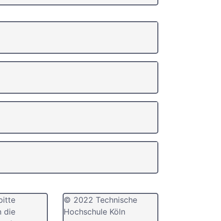
bitte
© 2022 Technische
n die
Hochschule Köln