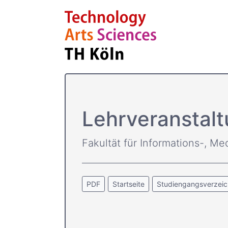
Lehrveranstalt
Fakultät für Informations-, Me
PDF
Startseite
Studiengangsverzeic