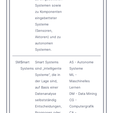
Systemen sowie
zu Komponenten
eingebetteter
Systeme
(Sensoren,
Aktoren) und zu
autonomen
Systemen.
SMS
Smart
Smart Systems
AS - Autonome
Systems
sind „intelligente
Systeme
Systeme“, die in
ML -
der Lage sind,
Maschinelles
auf Basis einer
Lernen
Datenanalyse
DM - Data Mining
selbstständig
CG -
Entscheidungen,
Computergrafik
Prognosen oder
CA -