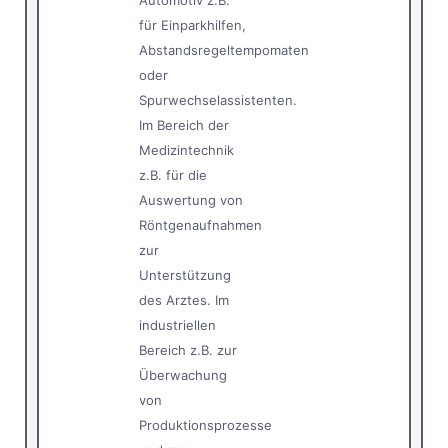
Automotiv z.B.
für Einparkhilfen,
Abstandsregeltempomaten
oder
Spurwechselassistenten.
Im Bereich der
Medizintechnik
z.B. für die
Auswertung von
Röntgenaufnahmen
zur
Unterstützung
des Arztes. Im
industriellen
Bereich z.B. zur
Überwachung
von
Produktionsprozesse