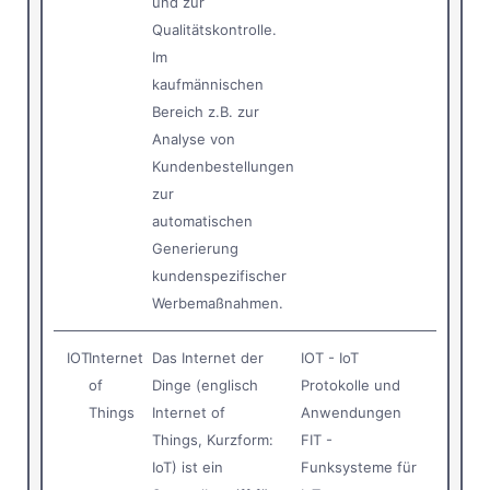
und zur
Qualitätskontrolle.
Im
kaufmännischen
Bereich z.B. zur
Analyse von
Kundenbestellungen
zur
automatischen
Generierung
kundenspezifischer
Werbemaßnahmen.
IOT
Internet
Das Internet der
IOT - IoT
of
Dinge (englisch
Protokolle und
Things
Internet of
Anwendungen
Things, Kurzform:
FIT -
IoT) ist ein
Funksysteme für