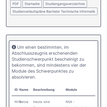
PDF
Startseite
Studiengangsverzeichnis
Studienverlaufspläne Bachelor Technische Informatik
Um einen bestimmten, im
Abschlusszeugnis erschenenden
Studienschwerpunkt bescheinigt zu
bekommen, sind mindestens vier der
Module des Schwerpunktes zu
absolvieren.
ID
Name
Beschreibung
Module
NVS
Netze
Heute sind
NSA -