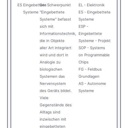
ES
Eingebettete
Der Schwerpunkt
EL - Elektronik
Systeme
"Eingebettete
ES - Eingebettete
Systeme" befasst
Systeme
sich mit
ESP -
Informationstechnik,
Eingebettete
die in Objekte
Systeme - Projekt
aller Art integriert
SOP - Systems
wird und dort in
on Programmable
Analogie zu
Chips
biologischen
FG - Feldbus
Systemen das
Grundlagen
Nervensystem
AS - Autonome
des Geräts bildet.
Systeme
Viele
Gegenstände des
Alltags sind
inzwischen mit
eingebetteten