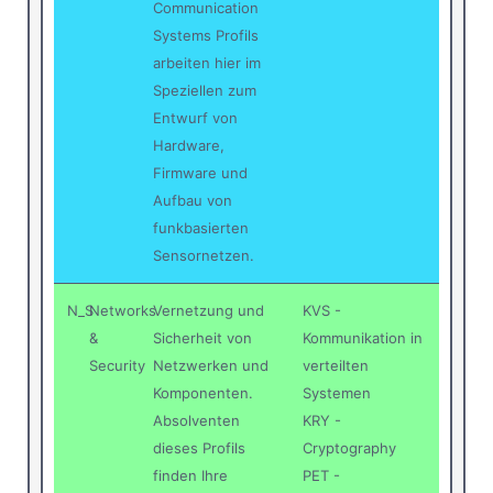
Communication
Systems Profils
arbeiten hier im
Speziellen zum
Entwurf von
Hardware,
Firmware und
Aufbau von
funkbasierten
Sensornetzen.
N_S
Networks
Vernetzung und
KVS -
&
Sicherheit von
Kommunikation in
Security
Netzwerken und
verteilten
Komponenten.
Systemen
Absolventen
KRY -
dieses Profils
Cryptography
finden Ihre
PET -