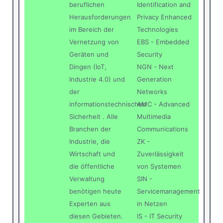
beruflichen
Identification and
Herausforderungen
Privacy Enhanced
im Bereich der
Technologies
Vernetzung von
EBS - Embedded
Geräten und
Security
Dingen (IoT,
NGN - Next
Industrie 4.0) und
Generation
der
Networks
informationstechnischen
AMC - Advanced
Sicherheit . Alle
Multimedia
Branchen der
Communications
Industrie, die
ZK -
Wirtschaft und
Zuverlässigkeit
die öffentliche
von Systemen
Verwaltung
SIN -
benötigen heute
Servicemanagement
Experten aus
in Netzen
diesen Gebieten.
IS - IT Security