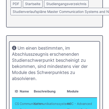
PDF
Startseite
Studiengangsverzeichnis
Studienverlaufspläne Master Communication Systems and 
Um einen bestimmten, im
Abschlusszeugnis erschenenden
Studienschwerpunkt bescheinigt zu
bekommen, sind mindestens vier der
Module des Schwerpunktes zu
absolvieren.
ID
Name
Beschreibung
Module
CS
Communication
Kommunikationssysteme
ACC - Advanced