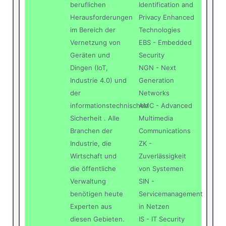
beruflichen
Identification and
Herausforderungen
Privacy Enhanced
im Bereich der
Technologies
Vernetzung von
EBS - Embedded
Geräten und
Security
Dingen (IoT,
NGN - Next
Industrie 4.0) und
Generation
der
Networks
informationstechnischen
AMC - Advanced
Sicherheit . Alle
Multimedia
Branchen der
Communications
Industrie, die
ZK -
Wirtschaft und
Zuverlässigkeit
die öffentliche
von Systemen
Verwaltung
SIN -
benötigen heute
Servicemanagement
Experten aus
in Netzen
diesen Gebieten.
IS - IT Security