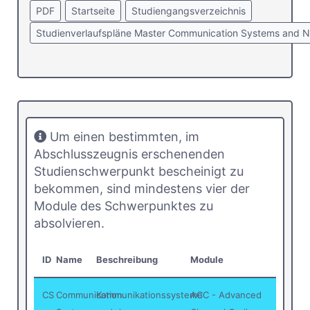
PDF
Startseite
Studiengangsverzeichnis
Studienverlaufspläne Master Communication Systems and 
Um einen bestimmten, im
Abschlusszeugnis erschenenden
Studienschwerpunkt bescheinigt zu
bekommen, sind mindestens vier der
Module des Schwerpunktes zu
absolvieren.
ID
Name
Beschreibung
Module
CS
Communication
Kommunikationssysteme
ACC - Advanced