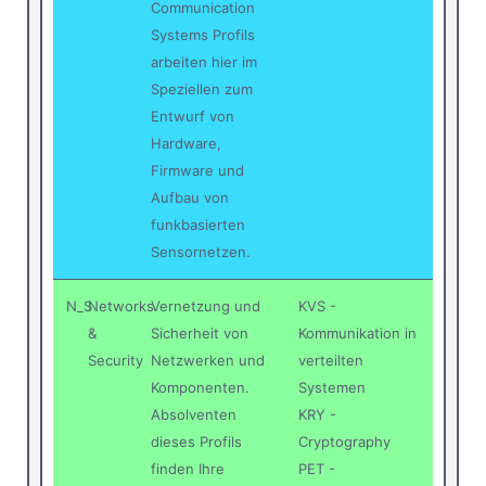
Communication
Systems Profils
arbeiten hier im
Speziellen zum
Entwurf von
Hardware,
Firmware und
Aufbau von
funkbasierten
Sensornetzen.
N_S
Networks
Vernetzung und
KVS -
&
Sicherheit von
Kommunikation in
Security
Netzwerken und
verteilten
Komponenten.
Systemen
Absolventen
KRY -
dieses Profils
Cryptography
finden Ihre
PET -