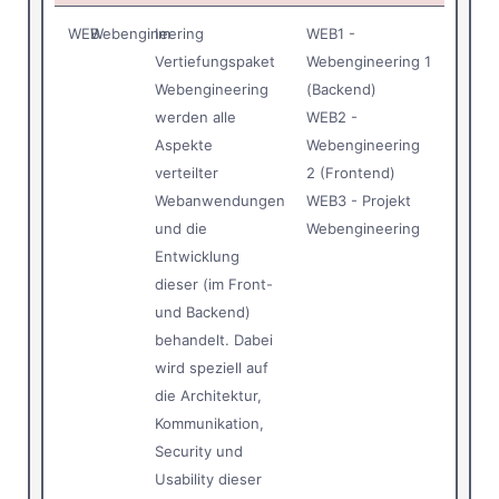
WEB
Webengineering
Im
WEB1 -
Vertiefungspaket
Webengineering 1
Webengineering
(Backend)
werden alle
WEB2 -
Aspekte
Webengineering
verteilter
2 (Frontend)
Webanwendungen
WEB3 - Projekt
und die
Webengineering
Entwicklung
dieser (im Front-
und Backend)
behandelt. Dabei
wird speziell auf
die Architektur,
Kommunikation,
Security und
Usability dieser