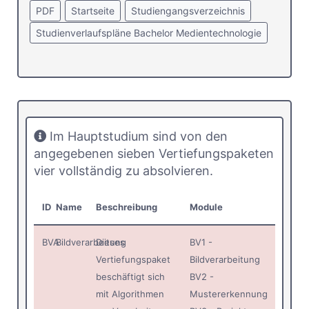
PDF
Startseite
Studiengangsverzeichnis
Studienverlaufspläne Bachelor Medientechnologie
Im Hauptstudium sind von den
angegebenen sieben Vertiefungspaketen
vier vollständig zu absolvieren.
ID
Name
Beschreibung
Module
BVA
Bildverarbeitung
Dieses
BV1 -
Vertiefungspaket
Bildverarbeitung
beschäftigt sich
BV2 -
mit Algorithmen
Mustererkennung