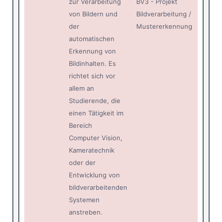
zur Verarbeitung
BV3 - Projekt
von Bildern und
Bildverarbeitung /
der
Mustererkennung
automatischen
Erkennung von
Bildinhalten. Es
richtet sich vor
allem an
Studierende, die
einen Tätigkeit im
Bereich
Computer Vision,
Kameratechnik
oder der
Entwicklung von
bildverarbeitenden
Systemen
anstreben.