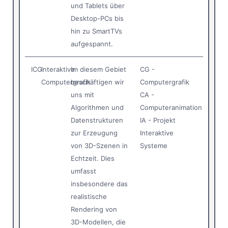
und Tablets über
Desktop-PCs bis
hin zu SmartTVs
aufgespannt.
ICG
Interaktive
Im diesem Gebiet
CG -
Computergrafik
beschäftigen wir
Computergrafik
uns mit
CA -
Algorithmen und
Computeranimation
Datenstrukturen
IA - Projekt
zur Erzeugung
Interaktive
von 3D-Szenen in
Systeme
Echtzeit. Dies
umfasst
insbesondere das
realistische
Rendering von
3D-Modellen, die