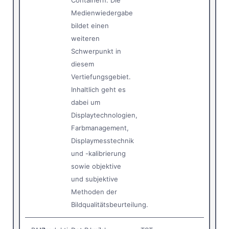
Containern. Die
Medienwiedergabe
bildet einen
weiteren
Schwerpunkt in
diesem
Vertiefungsgebiet.
Inhaltlich geht es
dabei um
Displaytechnologien,
Farbmanagement,
Displaymesstechnik
und -kalibrierung
sowie objektive
und subjektive
Methoden der
Bildqualitätsbeurteilung.