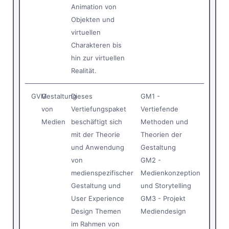
Animation von
Objekten und
virtuellen
Charakteren bis
hin zur virtuellen
Realität.
GVM
Gestaltung
Dieses
GM1 -
von
Vertiefungspaket
Vertiefende
Medien
beschäftigt sich
Methoden und
mit der Theorie
Theorien der
und Anwendung
Gestaltung
von
GM2 -
medienspezifischer
Medienkonzeption
Gestaltung und
und Storytelling
User Experience
GM3 - Projekt
Design Themen
Mediendesign
im Rahmen von