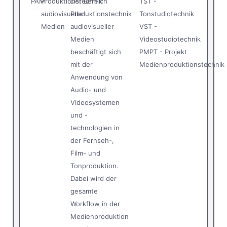
PAM
Produktionstechnik
Der Bereich
TST -
audiovisueller
Produktionstechnik
Tonstudiotechnik
Medien
audiovisueller
VST -
Medien
Videostudiotechnik
beschäftigt sich
PMPT - Projekt
mit der
Medienproduktionstechnik
Anwendung von
Audio- und
Videosystemen
und -
technologien in
der Fernseh-,
Film- und
Tonproduktion.
Dabei wird der
gesamte
Workflow in der
Medienproduktion