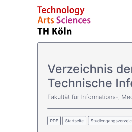
Verzeichnis d
Technische Inf
Fakultät für Informations-, Me
PDF
Startseite
Studiengangsverzeic