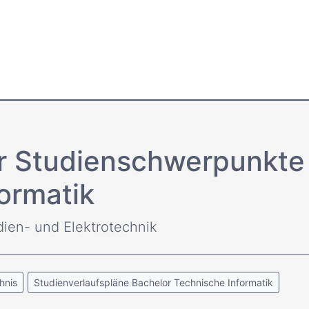
er Studienschwerpunkte
ormatik
dien- und Elektrotechnik
hnis
Studienverlaufspläne Bachelor Technische Informatik