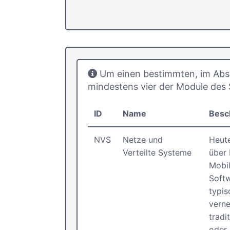
Um einen bestimmten, im Abs
mindestens vier der Module des
ID
Name
Besc
NVS
Netze und
Heute
Verteilte Systeme
über
Mobil
Softw
typis
verne
tradi
oder 