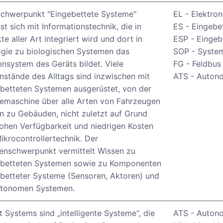
Schwerpunkt "Eingebettete Systeme"
EL - Elektron
st sich mit Informationstechnik, die in
ES - Eingebe
te aller Art integriert wird und dort in
ESP - Eingeb
gie zu biologischen Systemen das
SOP - Syste
nsystem des Geräts bildet. Viele
FG - Feldbus
stände des Alltags sind inzwischen mit
ATS - Auton
betteten Systemen ausgerüstet, von der
emaschine über alle Arten von Fahrzeugen
in zu Gebäuden, nicht zuletzt auf Grund
ohen Verfügbarkeit und niedrigen Kosten
ikrocontrollertechnik. Der
enschwerpunkt vermittelt Wissen zu
ebetteten Systemen sowie zu Komponenten
betteter Systeme (Sensoren, Aktoren) und
utonomen Systemen.
 Systems sind „intelligente Systeme“, die
ATS - Auton