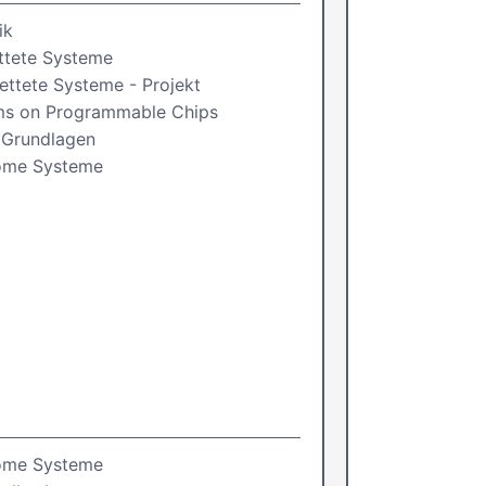
ik
ttete Systeme
ettete Systeme - Projekt
ms on Programmable Chips
 Grundlagen
ome Systeme
ome Systeme