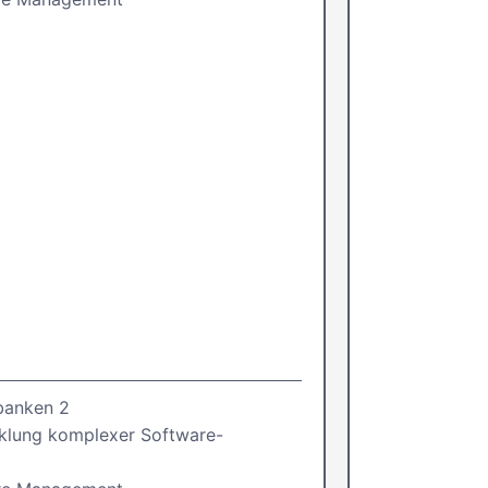
banken 2
klung komplexer Software-