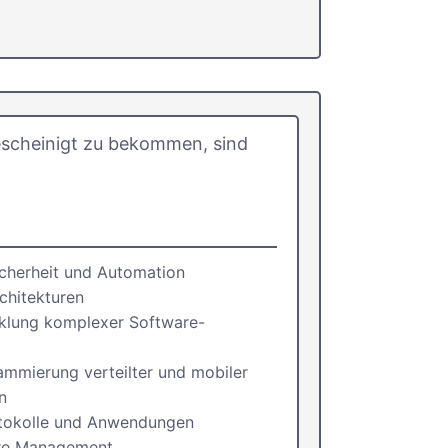
scheinigt zu bekommen, sind
cherheit und Automation
chitekturen
klung komplexer Software-
mmierung verteilter und mobiler
n
otokolle und Anwendungen
re Management