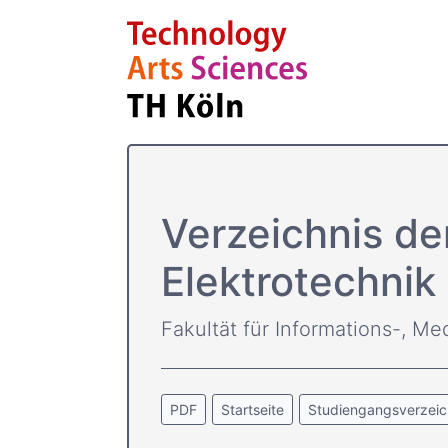
Verzeichnis d
Elektrotechnik
Fakultät für Informations-, Me
PDF
Startseite
Studiengangsverzeic