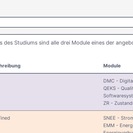
s des Studiums sind alle drei Module eines der ang
hreibung
Module
DMC - Digita
QEKS - Quali
Softwaresys
ZR - Zustand
fined
SNEE - Strom
EMM - Energ
Energieverb