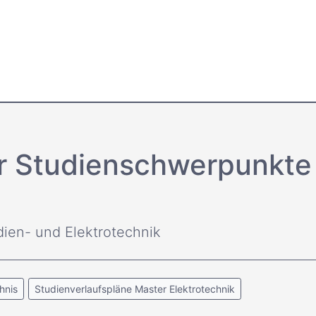
er Studienschwerpunkte
dien- und Elektrotechnik
hnis
Studienverlaufspläne Master Elektrotechnik