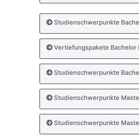
Studienschwerpunkte Bachel
Vertiefungspakete Bachelor
Studienschwerpunkte Bachel
Studienschwerpunkte Maste
Studienschwerpunkte Master