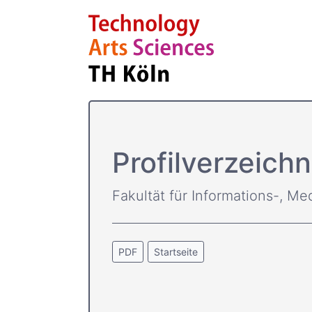
Profilverzeichn
Fakultät für Informations-, Me
PDF
Startseite