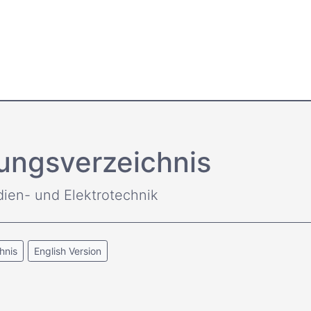
ungsverzeichnis
dien- und Elektrotechnik
hnis
English Version