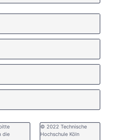
bitte
© 2022 Technische
n die
Hochschule Köln