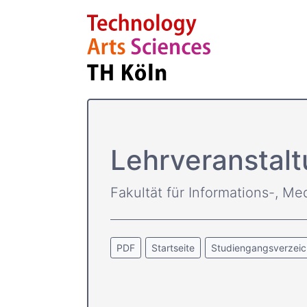
Lehrveranstalt
Fakultät für Informations-, Me
PDF
Startseite
Studiengangsverzeic