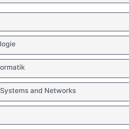
logie
formatik
 Systems and Networks