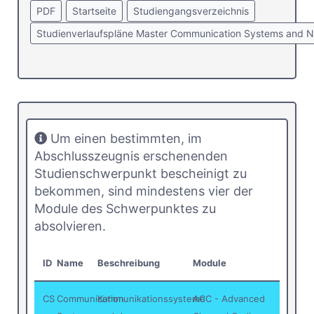
PDF
Startseite
Studiengangsverzeichnis
Studienverlaufspläne Master Communication Systems and 
Um einen bestimmten, im
Abschlusszeugnis erschenenden
Studienschwerpunkt bescheinigt zu
bekommen, sind mindestens vier der
Module des Schwerpunktes zu
absolvieren.
ID
Name
Beschreibung
Module
CS
Communication
Kommunikationssysteme
ACC - Advanced