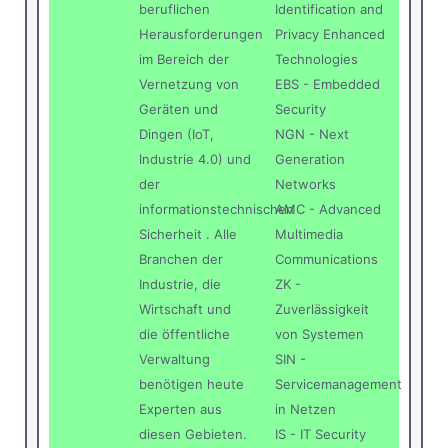
beruflichen
Identification and
Herausforderungen
Privacy Enhanced
im Bereich der
Technologies
Vernetzung von
EBS - Embedded
Geräten und
Security
Dingen (IoT,
NGN - Next
Industrie 4.0) und
Generation
der
Networks
informationstechnischen
AMC - Advanced
Sicherheit . Alle
Multimedia
Branchen der
Communications
Industrie, die
ZK -
Wirtschaft und
Zuverlässigkeit
die öffentliche
von Systemen
Verwaltung
SIN -
benötigen heute
Servicemanagement
Experten aus
in Netzen
diesen Gebieten.
IS - IT Security