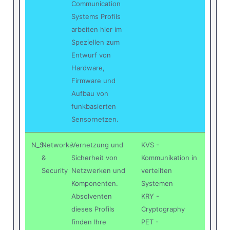
Communication
Systems Profils
arbeiten hier im
Speziellen zum
Entwurf von
Hardware,
Firmware und
Aufbau von
funkbasierten
Sensornetzen.
N_S
Networks
Vernetzung und
KVS -
&
Sicherheit von
Kommunikation in
Security
Netzwerken und
verteilten
Komponenten.
Systemen
Absolventen
KRY -
dieses Profils
Cryptography
finden Ihre
PET -