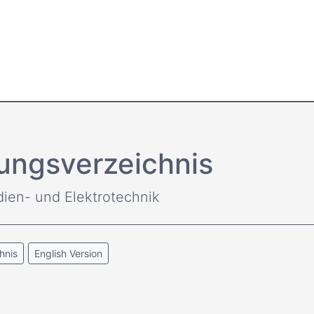
ungsverzeichnis
dien- und Elektrotechnik
hnis
English Version