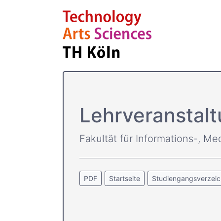
Lehrveranstalt
Fakultät für Informations-, Me
PDF
Startseite
Studiengangsverzeic