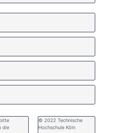
bitte
© 2022 Technische
n die
Hochschule Köln