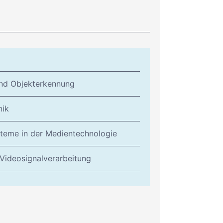
nd Objekterkennung
nik
steme in der Medientechnologie
Videosignalverarbeitung