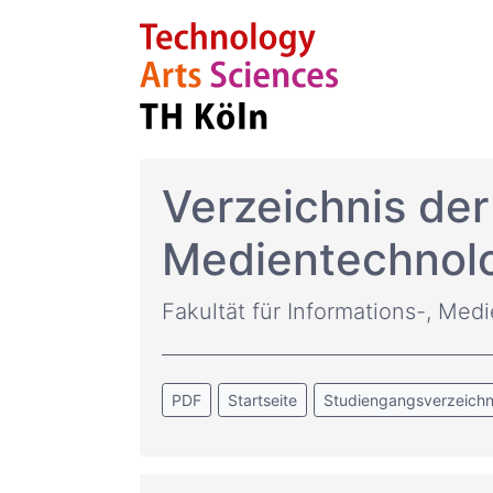
Verzeichnis de
Medientechnol
Fakultät für Informations-, Med
PDF
Startseite
Studiengangsverzeichn