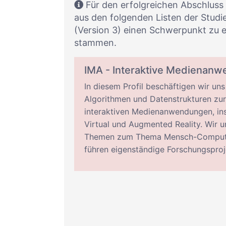
Für den erfolgreichen Abschlus
aus den folgenden Listen der Stu
(Version 3) einen Schwerpunkt zu e
stammen.
IMA - Interaktive Medienan
In diesem Profil beschäftigen wir un
Algorithmen und Datenstrukturen zu
interaktiven Medienanwendungen, in
Virtual und Augmented Reality. Wir u
Themen zum Thema Mensch-Computer
führen eigenständige Forschungsproj