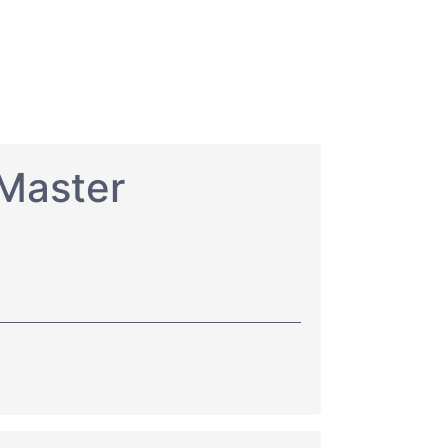
 Master