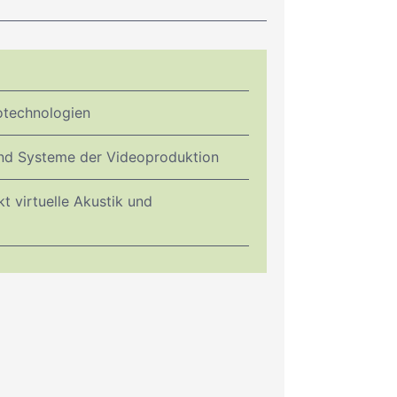
otechnologien
nd Systeme der Videoproduktion
t virtuelle Akustik und