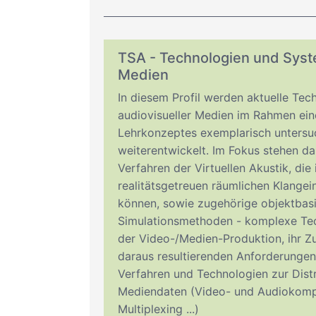
TSA - Technologien und Syst
Medien
In diesem Profil werden aktuelle Te
audiovisueller Medien im Rahmen ei
Lehrkonzeptes exemplarisch untersu
weiterentwickelt. Im Fokus stehen da
Verfahren der Virtuellen Akustik, die 
realitätsgetreuen räumlichen Klangei
können, sowie zugehörige objektbas
Simulationsmethoden - komplexe Te
der Video-/Medien-Produktion, ihr 
daraus resultierenden Anforderunge
Verfahren und Technologien zur Dist
Mediendaten (Video- und Audiokomp
Multiplexing ...)