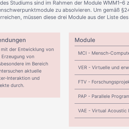
s des Studiums sind im Rahmen der Module WMM1–6
dienschwerpunktmodule zu absolvieren. Um gemäß §2
rreichen, müssen diese drei Module aus der Liste de
wendungen
Module
s mit der Entwicklung von
MCI - Mensch-Computer
r Erzeugung von
sbesondere im Bereich
VER - Virtuelle und erw
ntersuchen aktuelle
-Interaktion und
FTV - Forschungsprojekt
ekte durch.
PAP - Parallele Progr
VAE - Virtual Acoustic