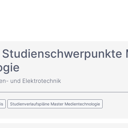
r Studienschwerpunkte
ogie
ien- und Elektrotechnik
is
Studienverlaufspläne Master Medientechnologie