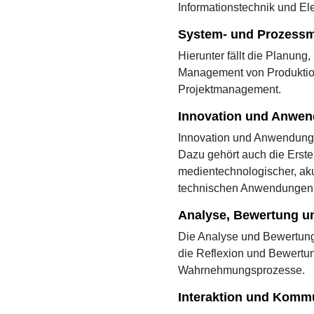
Informationstechnik und El
System- und Prozess
Hierunter fällt die Planun
Management von Produktions
Projektmanagement.
Innovation und Anwe
Innovation und Anwendung 
Dazu gehört auch die Erste
medientechnologischer, ak
technischen Anwendungen
Analyse, Bewertung un
Die Analyse und Bewertung 
die Reflexion und Bewertun
Wahrnehmungsprozesse.
Interaktion und Komm