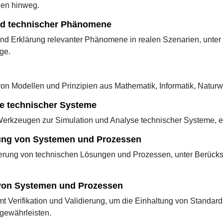
nen hinweg.
und technischer Phänomene
und Erklärung relevanter Phänomene in realen Szenarien, unte
ge.
n Modellen und Prinzipien aus Mathematik, Informatik, Naturw
e technischer Systeme
Werkzeugen zur Simulation und Analyse technischer Systeme, e
rung von Systemen und Prozessen
erung von technischen Lösungen und Prozessen, unter Berücksi
von Systemen und Prozessen
t Verifikation und Validierung, um die Einhaltung von Standards
gewährleisten.