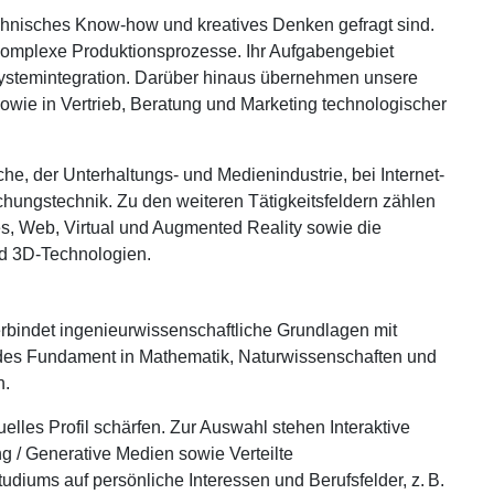
technisches Know-how und kreatives Denken gefragt sind.
komplexe Produktionsprozesse. Ihr Aufgabengebiet
 Systemintegration. Darüber hinaus übernehmen unsere
wie in Vertrieb, Beratung und Marketing technologischer
e, der Unterhaltungs- und Medienindustrie, bei Internet-
hungstechnik. Zu den weiteren Tätigkeitsfeldern zählen
s, Web, Virtual und Augmented Reality sowie die
d 3D-Technologien.
rbindet ingenieurwissenschaftliche Grundlagen mit
ides Fundament in Mathematik, Naturwissenschaften und
n.
elles Profil schärfen. Zur Auswahl stehen Interaktive
g / Generative Medien sowie Verteilte
iums auf persönliche Interessen und Berufsfelder, z. B.