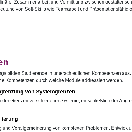
iplinärer Zusammenarbeit und Vermittlung zwischen gestalterisc
utung von Soft-Skills wie Teamarbeit und Präsentationsfähigke
en
gs bilden Studierende in unterschiedlichen Kompetenzen aus,
lche Kompetenzen durch welche Module addressiert werden.
grenzung von Systemgrenzen
en der Grenzen verschiedener Systeme, einschließlich der Abgr
lierung
ng und Verallgemeinerung von komplexen Problemen, Entwicklu