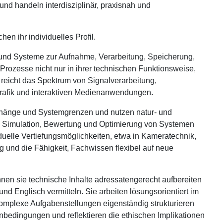
und handeln interdisziplinär, praxisnah und
n ihr individuelles Profil.
 und Systeme zur Aufnahme, Verarbeitung, Speicherung,
rozesse nicht nur in ihrer technischen Funktionsweise,
icht das Spektrum von Signalverarbeitung,
rafik und interaktiven Medienanwendungen.
hänge und Systemgrenzen und nutzen natur- und
. Simulation, Bewertung und Optimierung von Systemen
duelle Vertiefungsmöglichkeiten, etwa in Kameratechnik,
g und die Fähigkeit, Fachwissen flexibel auf neue
en sie technische Inhalte adressatengerecht aufbereiten
nd Englisch vermitteln. Sie arbeiten lösungsorientiert im
plexe Aufgabenstellungen eigenständig strukturieren
enbedingungen und reflektieren die ethischen Implikationen