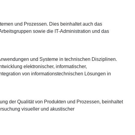
stemen und Prozessen. Dies beinhaltet auch das
rbeitsgruppen sowie die IT-Administration und das
Anwendungen und Systeme in technischen Disziplinen.
wicklung elektronischer, informatischer,
ntegration von informationstechnischen Lösungen in
ng der Qualität von Produkten und Prozessen, beinhaltet
rsuchung visueller und akustischer