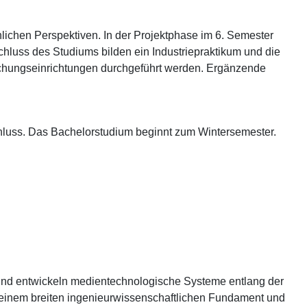
hlichen Perspektiven. In der Projektphase im 6. Semester
uss des Studiums bilden ein Industriepraktikum und die
schungseinrichtungen durchgeführt werden. Ergänzende
schluss. Das Bachelorstudium beginnt zum Wintersemester.
und entwickeln medientechnologische Systeme entlang der
t einem breiten ingenieurwissenschaftlichen Fundament und