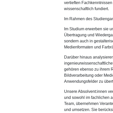
vertieften Fachkenntnissen
wissenschaftlich fundiert.
Im Rahmen des Studiengangs
Im Studium erwerben sie u
Übertragung und Wiedergabe
sondern auch in gestalte
Medienformaten und Farbrä
Darüber hinaus analysier
ingenieurwissenschaftlich
gehören ebenso zu ihrem Re
Bildverarbeitung oder Medi
Anwendungsfelder zu übert
Unsere Absolvent:innen ver
und sowohl im fachlichen al
Team, übernehmen Verantw
und umsetzen. Sie berücksi