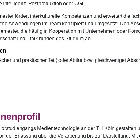
 Intelligenz, Postproduktion oder CGI.
ster fördert interkulturelle Kompetenzen und erweitert die fac
he Anwendungen im Team konzipiert und umgesetzt. Den Abschl
 Semester, die häufig in Kooperation mit Unternehmen oder For
tschaft und Ethik runden das Studium ab.
gen
scher und praktischer Teil) oder Abitur bzw. gleichwertiger Ab
nenprofil
lorstudiengangs Medientechnologie an der TH Köln gestalten 
n der Erfassung über die Verarbeitung bis zur Darstellung. Mi