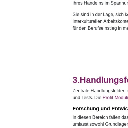
ihres Handelns im Spannung
Sie sind in der Lage, sich 
interkulturellen Arbeitskon
für den Berufseinstieg in m
Handlungsf
Zentrale Handlungsfelder 
und Tests. Die
Profil-Modul
Forschung und Entwic
In diesen Bereich fallen d
umfasst sowohl Grundlagen-