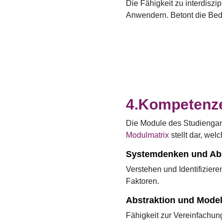
Die Fähigkeit zu interdisz
Anwendern. Betont die Bede
Kompetenz
Die Module des Studiengan
Modulmatrix
stellt dar, we
Systemdenken und Ab
Verstehen und Identifizier
Faktoren.
Abstraktion und Model
Fähigkeit zur Vereinfachu