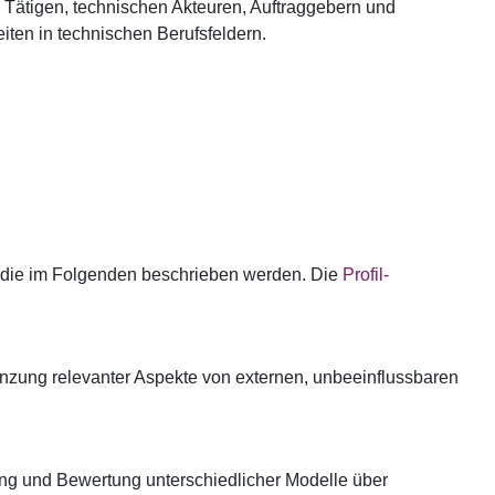
h Tätigen, technischen Akteuren, Auftraggebern und
iten in technischen Berufsfeldern.
 die im Folgenden beschrieben werden. Die
Profil-
enzung relevanter Aspekte von externen, unbeeinflussbaren
ng und Bewertung unterschiedlicher Modelle über