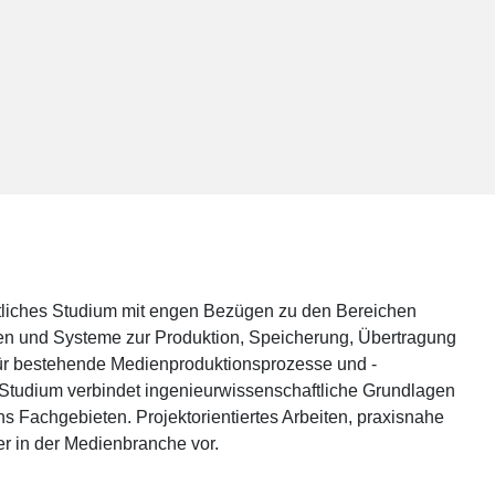
tliches Studium mit engen Bezügen zu den Bereichen
thmen und Systeme zur Produktion, Speicherung, Übertragung
für bestehende Medienproduktionsprozesse und -
e Studium verbindet ingenieurwissenschaftliche Grundlagen
s Fachgebieten. Projektorientiertes Arbeiten, praxisnahe
der in der Medienbranche vor.