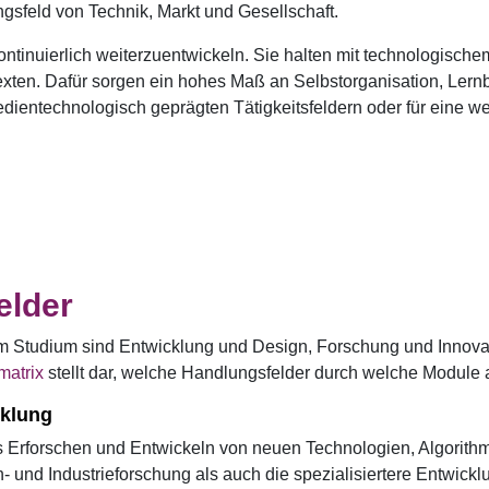
sfeld von Technik, Markt und Gesellschaft.
kontinuierlich weiterzuentwickeln. Sie halten mit technologische
texten. Dafür sorgen ein hohes Maß an Selbstorganisation, Lernb
edientechnologisch geprägten Tätigkeitsfeldern oder für eine we
elder
im Studium sind Entwicklung und Design, Forschung und Innova
matrix
stellt dar, welche Handlungsfelder durch welche Module 
klung
as Erforschen und Entwickeln von neuen Technologien, Algorit
 und Industrieforschung als auch die spezialisiertere Entwickl