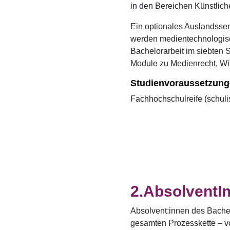
in den Bereichen Künstliche
Ein optionales Auslandsseme
werden medientechnologisc
Bachelorarbeit im siebten
Module zu Medienrecht, Wir
Studienvoraussetzun
Fachhochschulreife (schuli
AbsolventIn
Absolvent:innen des Bache
gesamten Prozesskette – vo