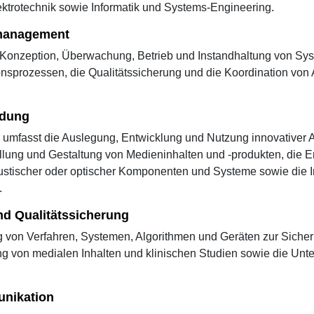
ektrotechnik sowie Informatik und Systems-Engineering.
management
g, Konzeption, Überwachung, Betrieb und Instandhaltung von Sy
prozessen, die Qualitätssicherung und die Koordination von A
ndung
umfasst die Auslegung, Entwicklung und Nutzung innovativer 
llung und Gestaltung von Medieninhalten und -produkten, die Ent
ustischer oder optischer Komponenten und Systeme sowie die I
.
d Qualitätssicherung
von Verfahren, Systemen, Algorithmen und Geräten zur Sicheru
g von medialen Inhalten und klinischen Studien sowie die Unte
unikation