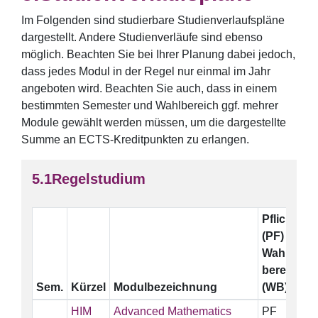
Im Folgenden sind studierbare Studienverlaufspläne
dargestellt. Andere Studienverläufe sind ebenso
möglich. Beachten Sie bei Ihrer Planung dabei jedoch,
dass jedes Modul in der Regel nur einmal im Jahr
angeboten wird. Beachten Sie auch, dass in einem
bestimmten Semester und Wahlbereich ggf. mehrer
Module gewählt werden müssen, um die dargestellte
Summe an ECTS-Kreditpunkten zu erlangen.
Regelstudium
Pflicht
E
(PF)
Wahl-
bereich
Sem.
Kürzel
Modulbezeichnung
(WB)
HIM
Advanced Mathematics
PF
5