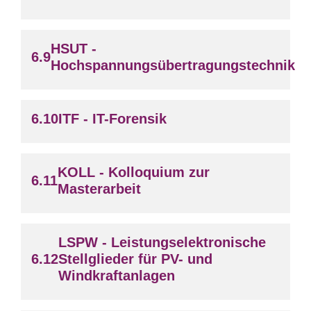
HSUT -
Hochspannungsübertragungstechnik
ITF - IT-Forensik
KOLL - Kolloquium zur
Masterarbeit
LSPW - Leistungselektronische
Stellglieder für PV- und
Windkraftanlagen