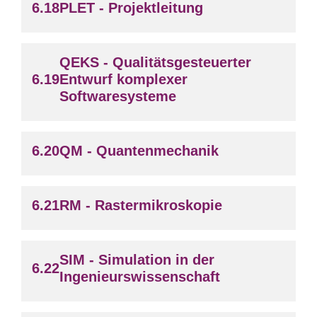
PLET - Projektleitung
QEKS - Qualitätsgesteuerter
Entwurf komplexer
Softwaresysteme
QM - Quantenmechanik
RM - Rastermikroskopie
SIM - Simulation in der
Ingenieurswissenschaft