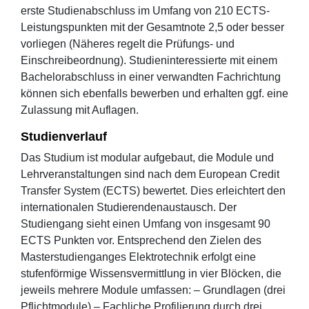
erste Studienabschluss im Umfang von 210 ECTS-
Leistungspunkten mit der Gesamtnote 2,5 oder besser
vorliegen (Näheres regelt die Prüfungs- und
Einschreibeordnung). Studieninteressierte mit einem
Bachelorabschluss in einer verwandten Fachrichtung
können sich ebenfalls bewerben und erhalten ggf. eine
Zulassung mit Auflagen.
Studienverlauf
Das Studium ist modular aufgebaut, die Module und
Lehrveranstaltungen sind nach dem European Credit
Transfer System (ECTS) bewertet. Dies erleichtert den
internationalen Studierendenaustausch. Der
Studiengang sieht einen Umfang von insgesamt 90
ECTS Punkten vor. Entsprechend den Zielen des
Masterstudienganges Elektrotechnik erfolgt eine
stufenförmige Wissensvermittlung in vier Blöcken, die
jeweils mehrere Module umfassen: – Grundlagen (drei
Pflichtmodule) – Fachliche Profilierung durch drei