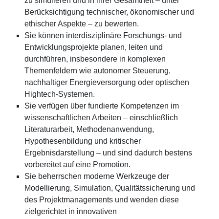
zu simulieren und in ihrer Gesamtheit – unter
Berücksichtigung technischer, ökonomischer und
ethischer Aspekte – zu bewerten.
Sie können interdisziplinäre Forschungs- und
Entwicklungsprojekte planen, leiten und
durchführen, insbesondere in komplexen
Themenfeldern wie autonomer Steuerung,
nachhaltiger Energieversorgung oder optischen
Hightech-Systemen.
Sie verfügen über fundierte Kompetenzen im
wissenschaftlichen Arbeiten – einschließlich
Literaturarbeit, Methodenanwendung,
Hypothesenbildung und kritischer
Ergebnisdarstellung – und sind dadurch bestens
vorbereitet auf eine Promotion.
Sie beherrschen moderne Werkzeuge der
Modellierung, Simulation, Qualitätssicherung und
des Projektmanagements und wenden diese
zielgerichtet in innovativen