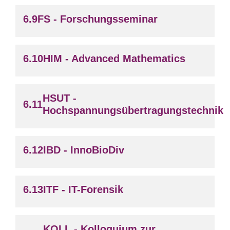
FS - Forschungsseminar
HIM - Advanced Mathematics
HSUT -
Hochspannungsübertragungstechnik
IBD - InnoBioDiv
ITF - IT-Forensik
KOLL - Kolloquium zur