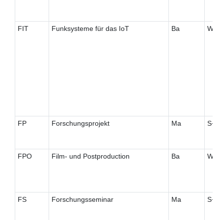
FIT
Funksysteme für das IoT
Ba
W
FP
Forschungsprojekt
Ma
S+
FPO
Film- und Postproduction
Ba
W
FS
Forschungsseminar
Ma
S+