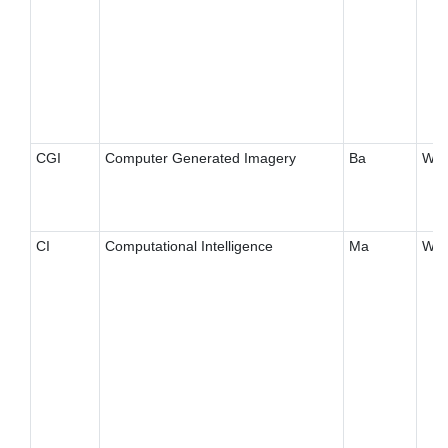
CGI
Computer Generated Imagery
Ba
W
CI
Computational Intelligence
Ma
W