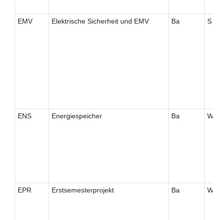
EMV
Elektrische Sicherheit und EMV
Ba
S
ENS
Energiespeicher
Ba
W
EPR
Erstsemesterprojekt
Ba
W