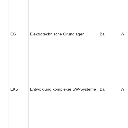
EG
Elektrotechnische Grundlagen
Ba
W
EKS
Entwicklung komplexer SW-Systeme
Ba
W