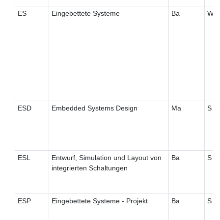
ES
Eingebettete Systeme
Ba
W
ESD
Embedded Systems Design
Ma
S
ESL
Entwurf, Simulation und Layout von
Ba
S
integrierten Schaltungen
ESP
Eingebettete Systeme - Projekt
Ba
S