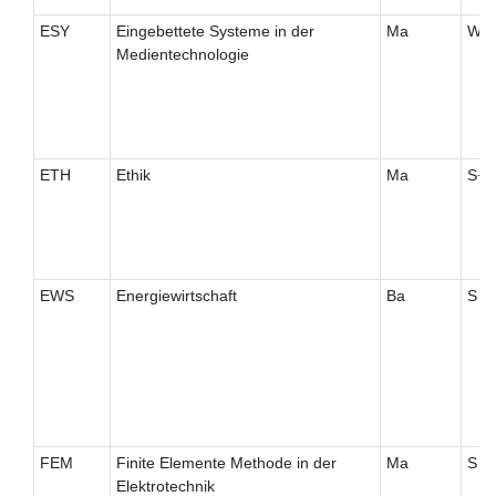
ESY
Eingebettete Systeme in der
Ma
W
Medientechnologie
ETH
Ethik
Ma
S+
EWS
Energiewirtschaft
Ba
S
FEM
Finite Elemente Methode in der
Ma
S
Elektrotechnik