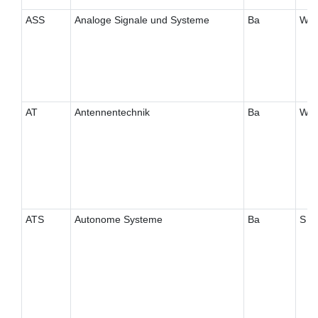
ASS
Analoge Signale und Systeme
Ba
W
AT
Antennentechnik
Ba
W
ATS
Autonome Systeme
Ba
S