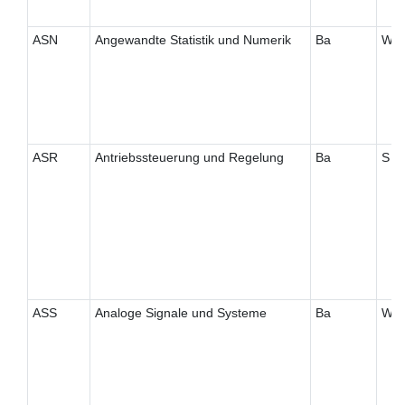
ASN
Angewandte Statistik und Numerik
Ba
W
ASR
Antriebssteuerung und Regelung
Ba
S
ASS
Analoge Signale und Systeme
Ba
W