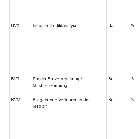
BV2
Industrielle Bildanalyse
Ba
W
BV3
Projekt Bildverarbeitung /
Ba
S
Mustererkennung
BVM
Bildgebende Verfahren in der
Ba
S
Medizin