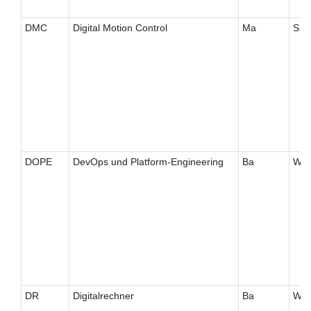
DMC
Digital Motion Control
Ma
S
DOPE
DevOps und Platform-Engineering
Ba
W
DR
Digitalrechner
Ba
W