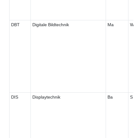
DBT
Digitale Bildtechnik
Ma
W
DIS
Displaytechnik
Ba
S