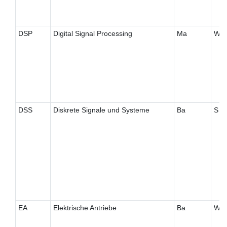
DSP
Digital Signal Processing
Ma
W
DSS
Diskrete Signale und Systeme
Ba
S
EA
Elektrische Antriebe
Ba
W