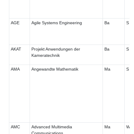
AGE
Agile Systems Engineering
Ba
S
AKAT
Projekt Anwendungen der
Ba
S
Kameratechnik
AMA
Angewandte Mathematik
Ma
S
AMC
Advanced Multimedia
Ma
W
Communications