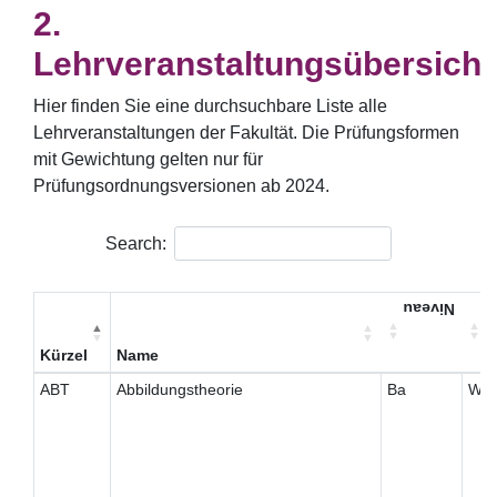
Lehrveranstaltungsübersicht
Hier finden Sie eine durchsuchbare Liste alle
Lehrveranstaltungen der Fakultät. Die Prüfungsformen
mit Gewichtung gelten nur für
Prüfungsordnungsversionen ab 2024.
Search:
Niveau
T
Kürzel
Name
ABT
Abbildungstheorie
Ba
W