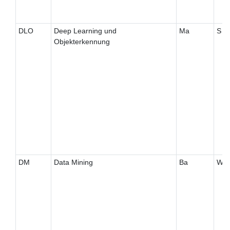
DLO
Deep Learning und
Ma
S
Objekterkennung
DM
Data Mining
Ba
W