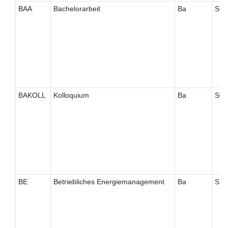
BAA
Bachelorarbeit
Ba
S+
BAKOLL
Kolloquium
Ba
S+
BE
Betriebliches Energiemanagement
Ba
S