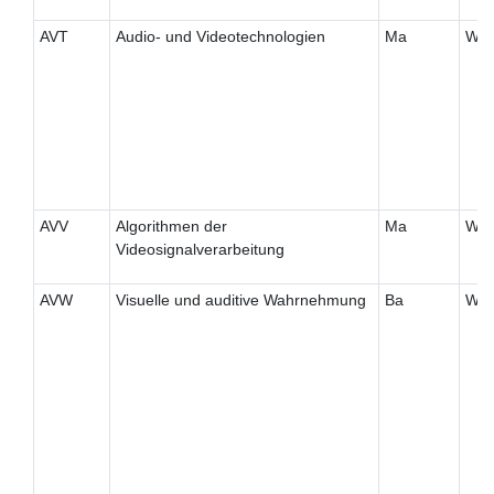
AVT
Audio- und Videotechnologien
Ma
W
AVV
Algorithmen der
Ma
W
Videosignalverarbeitung
AVW
Visuelle und auditive Wahrnehmung
Ba
W