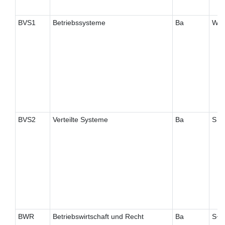
BVS1
Betriebssysteme
Ba
W
BVS2
Verteilte Systeme
Ba
S
BWR
Betriebswirtschaft und Recht
Ba
S+