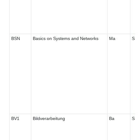
BSN
Basics on Systems and Networks
Ma
S
BV1
Bildverarbeitung
Ba
S