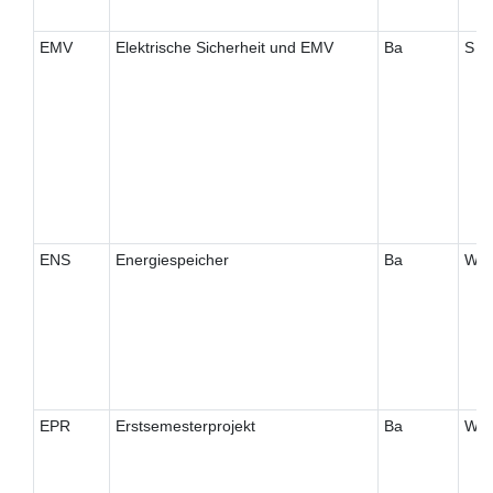
EMV
Elektrische Sicherheit und EMV
Ba
S
ENS
Energiespeicher
Ba
W
EPR
Erstsemesterprojekt
Ba
W