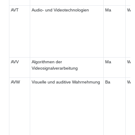
AVT
Audio- und Videotechnologien
Ma
W
AVV
Algorithmen der
Ma
W
Videosignalverarbeitung
AVW
Visuelle und auditive Wahrnehmung
Ba
W