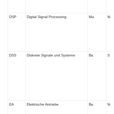
DSP
Digital Signal Processing
Ma
W
DSS
Diskrete Signale und Systeme
Ba
S
EA
Elektrische Antriebe
Ba
W