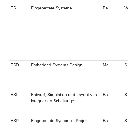
ES
Eingebettete Systeme
Ba
W
ESD
Embedded Systems Design
Ma
S
ESL
Entwurf, Simulation und Layout von
Ba
S
integrierten Schaltungen
ESP
Eingebettete Systeme - Projekt
Ba
S