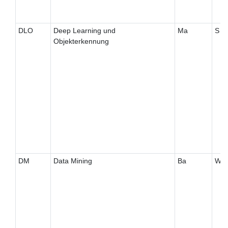
DLO
Deep Learning und
Ma
S
Objekterkennung
DM
Data Mining
Ba
W