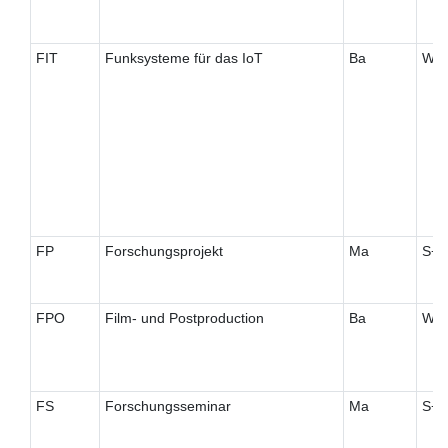
FIT
Funksysteme für das IoT
Ba
W
FP
Forschungsprojekt
Ma
S+
FPO
Film- und Postproduction
Ba
W
FS
Forschungsseminar
Ma
S+