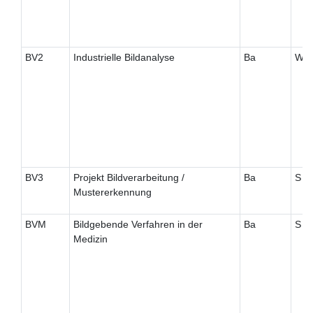
BV2
Industrielle Bildanalyse
Ba
W
BV3
Projekt Bildverarbeitung /
Ba
S
Mustererkennung
BVM
Bildgebende Verfahren in der
Ba
S
Medizin