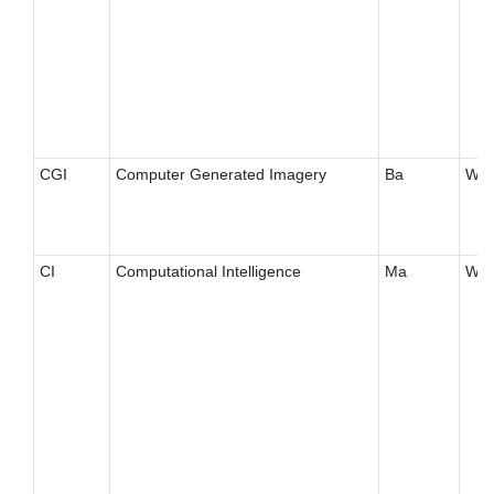
CGI
Computer Generated Imagery
Ba
W
CI
Computational Intelligence
Ma
W