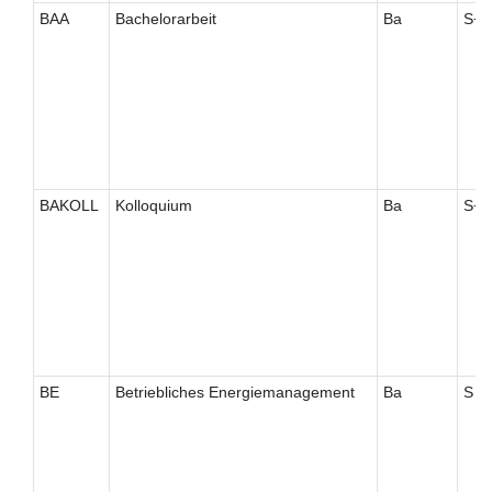
BAA
Bachelorarbeit
Ba
S+
BAKOLL
Kolloquium
Ba
S+
BE
Betriebliches Energiemanagement
Ba
S