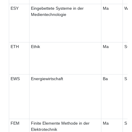
ESY
Eingebettete Systeme in der
Ma
W
Medientechnologie
ETH
Ethik
Ma
S+
EWS
Energiewirtschaft
Ba
S
FEM
Finite Elemente Methode in der
Ma
S
Elektrotechnik