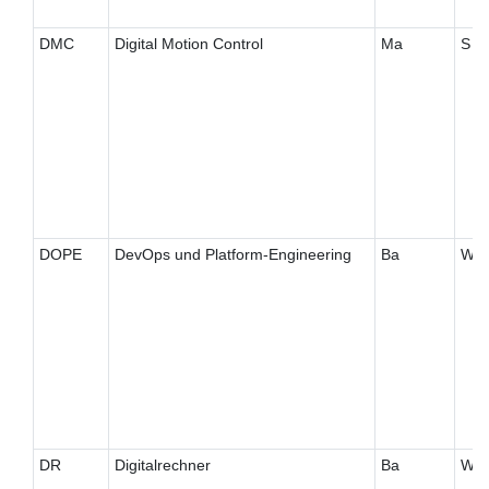
DMC
Digital Motion Control
Ma
S
DOPE
DevOps und Platform-Engineering
Ba
W
DR
Digitalrechner
Ba
W