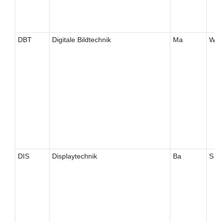
DBT
Digitale Bildtechnik
Ma
W
DIS
Displaytechnik
Ba
S