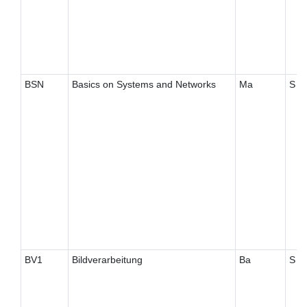
BSN
Basics on Systems and Networks
Ma
S
BV1
Bildverarbeitung
Ba
S