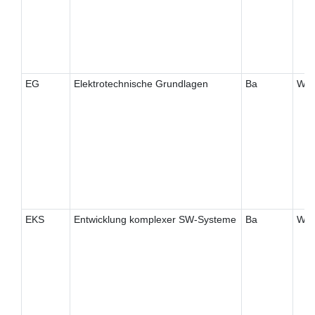
EG
Elektrotechnische Grundlagen
Ba
W
EKS
Entwicklung komplexer SW-Systeme
Ba
W