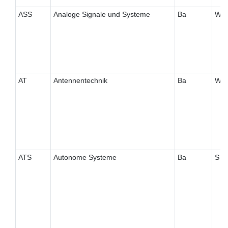
ASS
Analoge Signale und Systeme
Ba
W
AT
Antennentechnik
Ba
W
ATS
Autonome Systeme
Ba
S