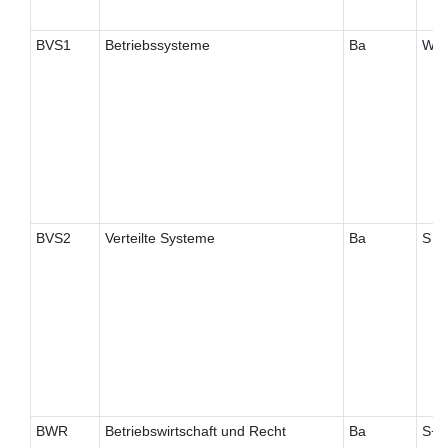
BVS1
Betriebssysteme
Ba
W
BVS2
Verteilte Systeme
Ba
S
BWR
Betriebswirtschaft und Recht
Ba
S+