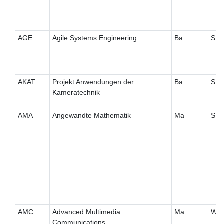
AGE
Agile Systems Engineering
Ba
S
AKAT
Projekt Anwendungen der
Ba
S
Kameratechnik
AMA
Angewandte Mathematik
Ma
S
AMC
Advanced Multimedia
Ma
W
Communications