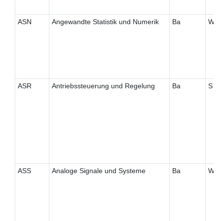
ASN
Angewandte Statistik und Numerik
Ba
W
ASR
Antriebssteuerung und Regelung
Ba
S
ASS
Analoge Signale und Systeme
Ba
W