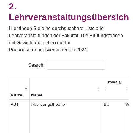
Lehrveranstaltungsübersicht
Hier finden Sie eine durchsuchbare Liste alle
Lehrveranstaltungen der Fakultät. Die Prüfungsformen
mit Gewichtung gelten nur für
Prüfungsordnungsversionen ab 2024.
Search:
Niveau
T
Kürzel
Name
ABT
Abbildungstheorie
Ba
W