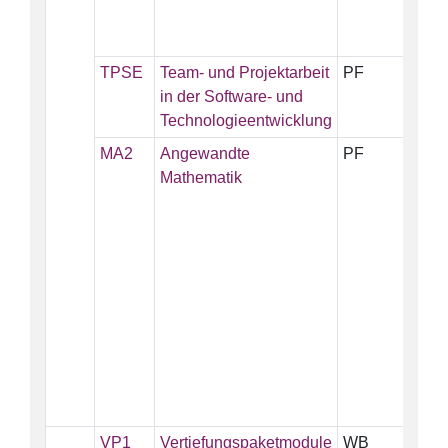
TPSE
Team- und Projektarbeit
PF
5
in der Software- und
Technologieentwicklung
MA2
Angewandte
PF
10
Mathematik
VP1
Vertiefungspaketmodule
WB
15