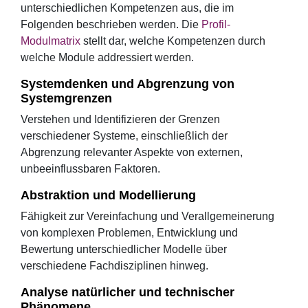
unterschiedlichen Kompetenzen aus, die im
Folgenden beschrieben werden. Die
Profil-
Modulmatrix
stellt dar, welche Kompetenzen durch
welche Module addressiert werden.
Systemdenken und Abgrenzung von
Systemgrenzen
Verstehen und Identifizieren der Grenzen
verschiedener Systeme, einschließlich der
Abgrenzung relevanter Aspekte von externen,
unbeeinflussbaren Faktoren.
Abstraktion und Modellierung
Fähigkeit zur Vereinfachung und Verallgemeinerung
von komplexen Problemen, Entwicklung und
Bewertung unterschiedlicher Modelle über
verschiedene Fachdisziplinen hinweg.
Analyse natürlicher und technischer
Phänomene