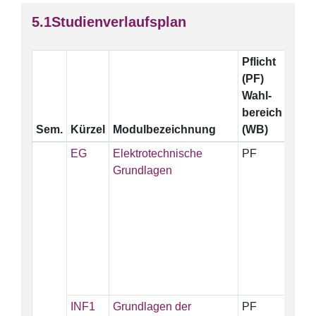
Studienverlaufsplan
Pflicht
ECT
(PF)
Wahl-
bereich
Sem.
Kürzel
Modulbezeichnung
(WB)
EG
Elektrotechnische
PF
5
Grundlagen
INF1
Grundlagen der
PF
6