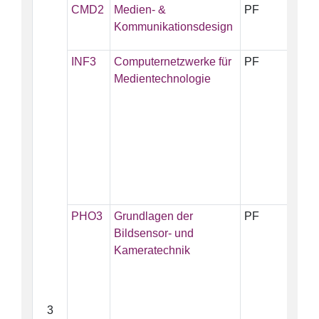
CMD2
Medien- &
PF
5
Kommunikationsdesign
INF3
Computernetzwerke für
PF
5
Medientechnologie
PHO3
Grundlagen der
PF
5
Bildsensor- und
Kameratechnik
3