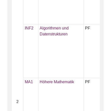
INF2
Algorithmen und
PF
5
Datenstrukturen
MA1
Höhere Mathematik
PF
10
2