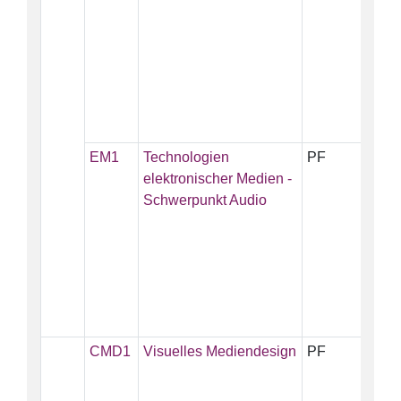
EM1
Technologien
PF
5
elektronischer Medien -
Schwerpunkt Audio
CMD1
Visuelles Mediendesign
PF
5