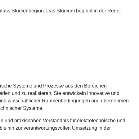
chluss Studienbeginn. Das Studium beginnt in der Regel
hnische Systeme und Prozesse aus den Bereichen
rfen und zu realisieren. Sie entwickeln innovative und
er und wirtschaftlicher Rahmenbedingungen und übernehmen
echnischer Systeme.
hen und praxisnahen Verständnis für elektrotechnische und
is hin zur verantwortungsvollen Umsetzung in der