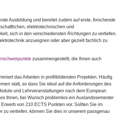
rende Ausbildung und bereitet zudem auf erste, forschende
schaftlichen, elektrotechnischen und
eit, sich in den verschiedensten Richtungen zu vertiefen.
ektrotechnik anzueignen oder aber gezielt fachlich zu
enschwerpunkte
zusammengestellt, die Ihnen auch
iniert das Arbeiten in profilbildenden Projekten. Häufig
men statt, so dass Sie ideal auf die Anforderungen des
 Module und Lehrveranstaltungen nach dem European
 es Ihnen, bei Wunsch problemlos ein Auslandssemester
n Erwerb von 210 ECTS Punkten vor. Sollten Sie im
r zu vertiefen, können Sie dies in unserem passgenau