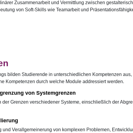
iplinärer Zusammenarbeit und Vermittlung zwischen gestalterisc
utung von Soft-Skills wie Teamarbeit und Präsentationsfähigke
en
gs bilden Studierende in unterschiedlichen Kompetenzen aus,
lche Kompetenzen durch welche Module addressiert werden.
grenzung von Systemgrenzen
en der Grenzen verschiedener Systeme, einschließlich der Abgr
lierung
ng und Verallgemeinerung von komplexen Problemen, Entwicklu