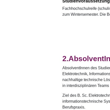
Studienvoraussetzun
Fachhochschulreife (schuli
zum Wintersemester. Die Be
AbsolventIn
AbsolventInnen des Studie
Elektrotechnik, Information
nachhaltige technische Lö
in interdisziplinären Tea
Ziel des B. Sc. Elektrotec
informationstechnische Sys
Berufspraxis.