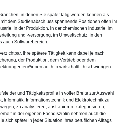
 Branchen, in denen Sie später tätig werden können als
en mit dem Studienabschluss spannende Positionen offen im
trie, in der Produktion, in der chemischen Industrie, im
verteilung und -versorgung, im Umweltschutz, in den
s auch Softwarebereich.
rzichtbar. Ihre spätere Tätigkeit kann dabei je nach
icherung, der Produktion, dem Vertrieb oder dem
Elektroingenieur*innen auch in wirtschaftlich schwierigen
felder und Tätigkeitsprofile in voller Breite zur Auswahl
, Informatik, Informationstechnik und Elektrotechnik zu
ewegen, zu analysieren, abstrahieren, kategorisieren,
herheit in der eigenen Fachdisziplin nehmen auch die
e sich später in jeder Situation Ihres beruflichen Alltags