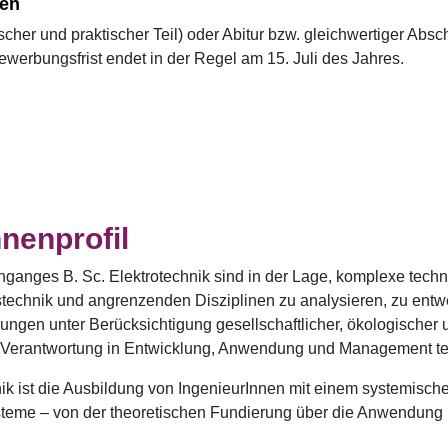
gen
scher und praktischer Teil) oder Abitur bzw. gleichwertiger Abs
werbungsfrist endet in der Regel am 15. Juli des Jahres.
nenprofil
nganges B. Sc. Elektrotechnik sind in der Lage, komplexe tec
stechnik und angrenzenden Disziplinen zu analysieren, zu entwe
sungen unter Berücksichtigung gesellschaftlicher, ökologisch
ms Verantwortung in Entwicklung, Anwendung und Management t
hnik ist die Ausbildung von IngenieurInnen mit einem systemisc
teme – von der theoretischen Fundierung über die Anwendung b