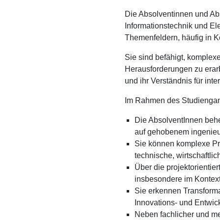
Die Absolventinnen und Abs
Informationstechnik und Ele
Themenfeldern, häufig in Ko
Sie sind befähigt, komplexe
Herausforderungen zu erarb
und ihr Verständnis für int
Im Rahmen des Studiengangs
Die AbsolventInnen behe
auf gehobenem ingenieu
Sie können komplexe Pro
technische, wirtschaftli
Über die projektorienti
insbesondere im Kontext 
Sie erkennen Transforma
Innovations- und Entwic
Neben fachlicher und me