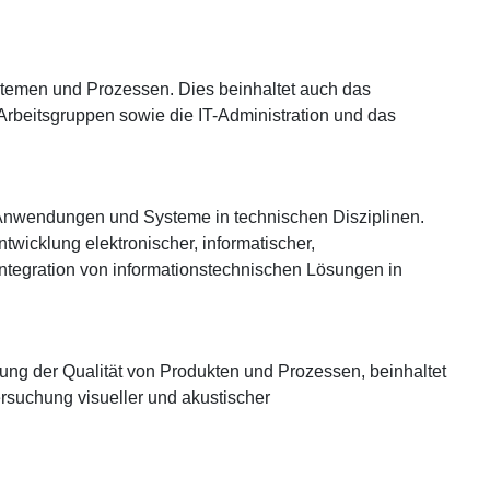
stemen und Prozessen. Dies beinhaltet auch das
rbeitsgruppen sowie die IT-Administration und das
Anwendungen und Systeme in technischen Disziplinen.
wicklung elektronischer, informatischer,
ntegration von informationstechnischen Lösungen in
ng der Qualität von Produkten und Prozessen, beinhaltet
rsuchung visueller und akustischer