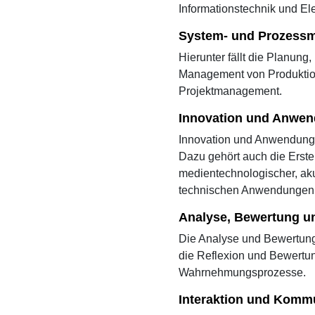
Informationstechnik und El
System- und Prozess
Hierunter fällt die Planun
Management von Produktions
Projektmanagement.
Innovation und Anwe
Innovation und Anwendung 
Dazu gehört auch die Erste
medientechnologischer, ak
technischen Anwendungen
Analyse, Bewertung un
Die Analyse und Bewertung 
die Reflexion und Bewertun
Wahrnehmungsprozesse.
Interaktion und Komm