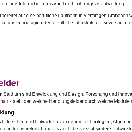
gen für erfolgreiche Teamarbeit und Führungsverantwortung.
bereitet auf eine berufliche Laufbahn in vielfältigen Branchen w
ationstechnologie oder öffentliche Infrastruktur – sowie auf ei
elder
im Studium sind Entwicklung und Design, Forschung und Innova
matrix
stellt dar, welche Handlungsfelder durch welche Module 
klung
as Erforschen und Entwickeln von neuen Technologien, Algorit
 und Industrieforschung als auch die spezialisiertere Entwickl