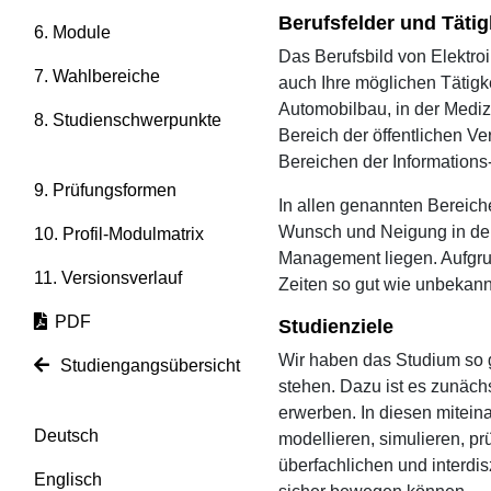
Berufsfelder und Tätig
6. Module
Das Berufsbild von Elektroi
7. Wahlbereiche
auch Ihre möglichen Tätigk
Automobilbau, in der Mediz
8. Studienschwerpunkte
Bereich der öffentlichen Ve
Bereichen der Informations
9. Prüfungsformen
In allen genannten Bereiche
Wunsch und Neigung in der 
10. Profil-Modulmatrix
Management liegen. Aufgrund
11. Versionsverlauf
Zeiten so gut wie unbekann
PDF
Studienziele
Wir haben das Studium so ge
Studiengangsübersicht
stehen. Dazu ist es zunächs
erwerben. In diesen miteina
Deutsch
modellieren, simulieren, p
überfachlichen und interdisz
Englisch