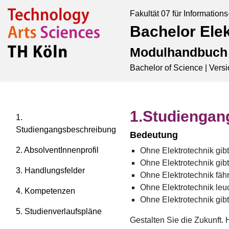
Fakultät 07 für Information
Bachelor Ele
Modulhandbuch
Bachelor of Science |
Versi
Studiengan
1.
Studiengangsbeschreibung
Bedeutung
2. AbsolventInnenprofil
Ohne Elektrotechnik gib
Ohne Elektrotechnik gib
3. Handlungsfelder
Ohne Elektrotechnik fäh
Ohne Elektrotechnik leuc
4. Kompetenzen
Ohne Elektrotechnik gib
5. Studienverlaufspläne
Gestalten Sie die Zukunft.