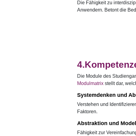
Die Fähigkeit zu interdisz
Anwendern. Betont die Bede
Kompetenz
Die Module des Studiengan
Modulmatrix
stellt dar, we
Systemdenken und Ab
Verstehen und Identifizier
Faktoren.
Abstraktion und Model
Fähigkeit zur Vereinfachu