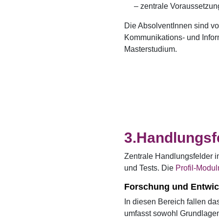
– zentrale Voraussetzun
Die AbsolventInnen sind vor
Kommunikations- und Inform
Masterstudium.
Handlungsf
Zentrale Handlungsfelder 
und Tests. Die
Profil-Modul
Forschung und Entwic
In diesen Bereich fallen d
umfasst sowohl Grundlagen-