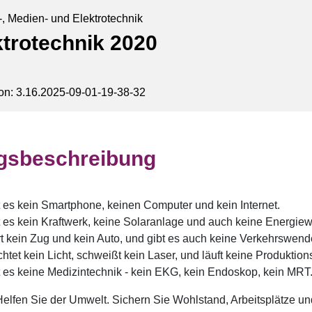
s-, Medien- und Elektrotechnik
ktrotechnik 2020
on: 3.16.2025-09-01-19-38-32
gsbeschreibung
t es kein Smartphone, keinen Computer und kein Internet.
t es kein Kraftwerk, keine Solaranlage und auch keine Energie
rt kein Zug und kein Auto, und gibt es auch keine Verkehrswend
htet kein Licht, schweißt kein Laser, und läuft keine Produktio
t es keine Medizintechnik - kein EKG, kein Endoskop, kein MRT
 Helfen Sie der Umwelt. Sichern Sie Wohlstand, Arbeitsplätze u