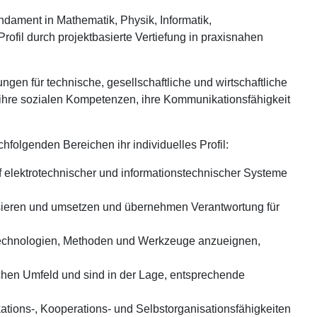
dament in Mathematik, Physik, Informatik,
rofil durch projektbasierte Vertiefung in praxisnahen
gen für technische, gesellschaftliche und wirtschaftliche
e ihre sozialen Kompetenzen, ihre Kommunikationsfähigkeit
folgenden Bereichen ihr individuelles Profil:
 elektrotechnischer und informationstechnischer Systeme
nisieren und umsetzen und übernehmen Verantwortung für
ue Technologien, Methoden und Werkzeuge anzueignen,
chen Umfeld und sind in der Lage, entsprechende
tions-, Kooperations- und Selbstorganisationsfähigkeiten