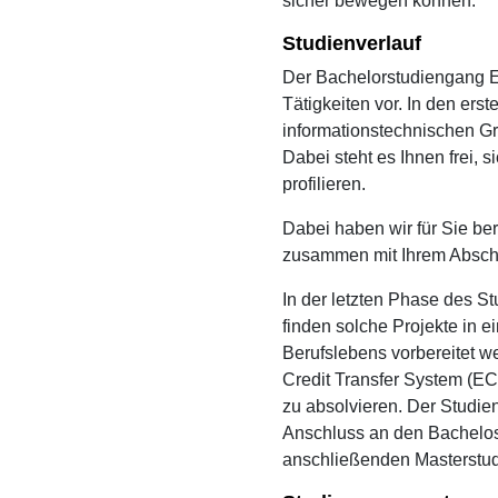
sicher bewegen können.
Studienverlauf
Der Bachelorstudiengang Ele
Tätigkeiten vor. In den er
informationstechnischen Gr
Dabei steht es Ihnen frei, 
profilieren.
Dabei haben wir für Sie be
zusammen mit Ihrem Abschl
In der letzten Phase des St
finden solche Projekte in 
Berufslebens vorbereitet 
Credit Transfer System (E
zu absolvieren. Der Studie
Anschluss an den Bachelos
anschließenden Masterstud