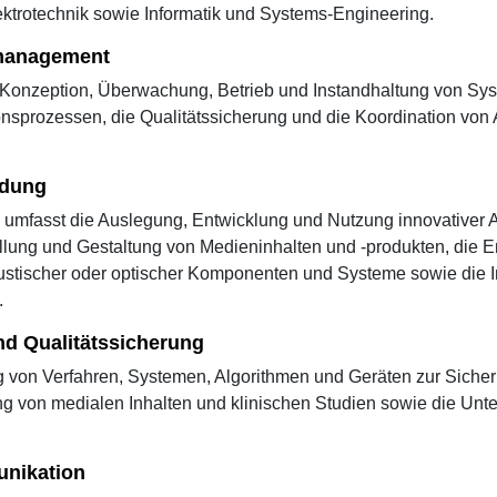
ektrotechnik sowie Informatik und Systems-Engineering.
management
g, Konzeption, Überwachung, Betrieb und Instandhaltung von Sy
prozessen, die Qualitätssicherung und die Koordination von A
ndung
umfasst die Auslegung, Entwicklung und Nutzung innovativer 
llung und Gestaltung von Medieninhalten und -produkten, die Ent
ustischer oder optischer Komponenten und Systeme sowie die I
.
d Qualitätssicherung
von Verfahren, Systemen, Algorithmen und Geräten zur Sicheru
g von medialen Inhalten und klinischen Studien sowie die Unte
unikation