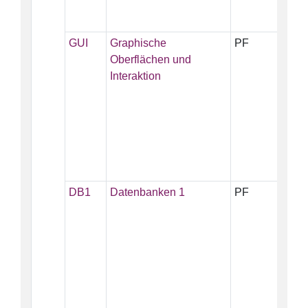
GUI
Graphische
PF
5
Oberflächen und
Interaktion
DB1
Datenbanken 1
PF
5