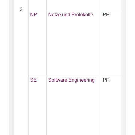
3
NP
Netze und Protokolle
PF
5
SE
Software Engineering
PF
5