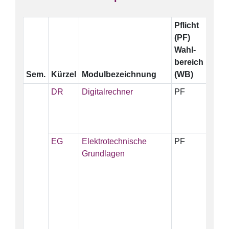
Pflicht
ECT
(PF)
Wahl-
bereich
Sem.
Kürzel
Modulbezeichnung
(WB)
DR
Digitalrechner
PF
5
EG
Elektrotechnische
PF
5
Grundlagen