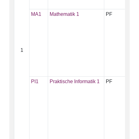
MA1
Mathematik 1
PF
10
1
PI1
Praktische Informatik 1
PF
5