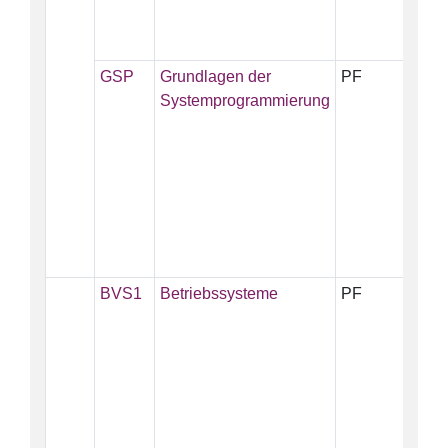
GSP
Grundlagen der
PF
5
Systemprogrammierung
BVS1
Betriebssysteme
PF
6