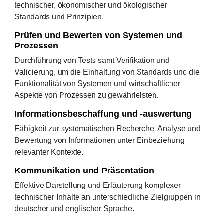
technischer, ökonomischer und ökologischer
Standards und Prinzipien.
Prüfen und Bewerten von Systemen und
Prozessen
Durchführung von Tests samt Verifikation und
Validierung, um die Einhaltung von Standards und die
Funktionalität von Systemen und wirtschaftlicher
Aspekte von Prozessen zu gewährleisten.
Informationsbeschaffung und -auswertung
Fähigkeit zur systematischen Recherche, Analyse und
Bewertung von Informationen unter Einbeziehung
relevanter Kontexte.
Kommunikation und Präsentation
Effektive Darstellung und Erläuterung komplexer
technischer Inhalte an unterschiedliche Zielgruppen in
deutscher und englischer Sprache.