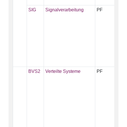
SIG
Signalverarbeitung
PF
5
BVS2
Verteilte Systeme
PF
5