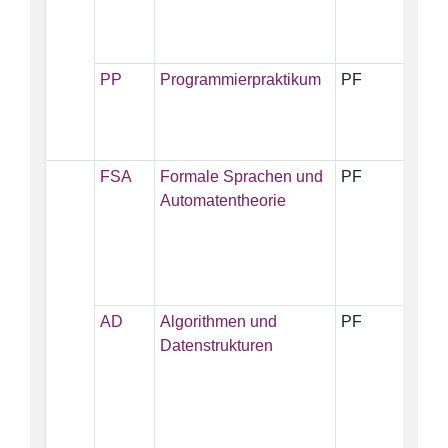
PP
Programmierpraktikum
PF
5
FSA
Formale Sprachen und
PF
5
Automatentheorie
AD
Algorithmen und
PF
5
Datenstrukturen