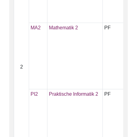
MA2
Mathematik 2
PF
10
2
PI2
Praktische Informatik 2
PF
5