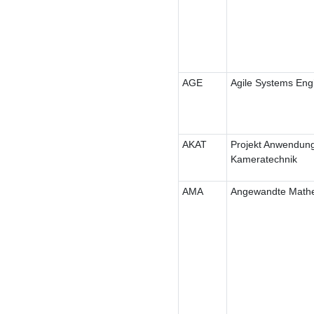
AGE
Agile Systems Eng
AKAT
Projekt Anwendun
Kameratechnik
AMA
Angewandte Math