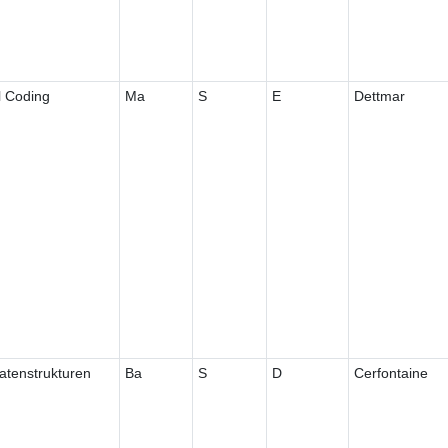
 Coding
Ma
S
E
Dettmar
atenstrukturen
Ba
S
D
Cerfontaine