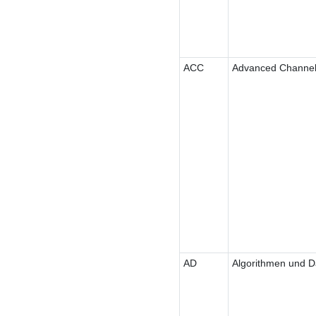
ACC
Advanced Channel
AD
Algorithmen und D