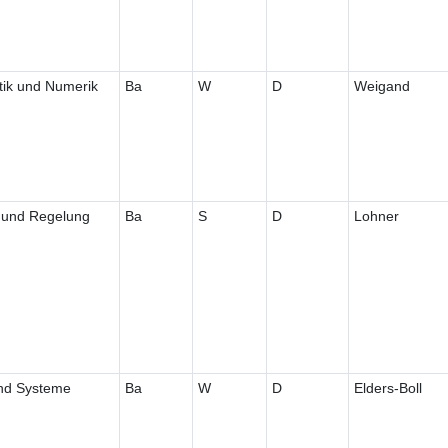
tik und Numerik
Ba
W
D
Weigand
 und Regelung
Ba
S
D
Lohner
und Systeme
Ba
W
D
Elders-Boll