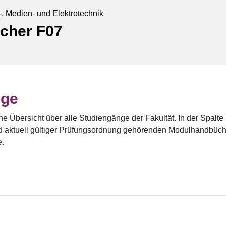
s-, Medien- und Elektrotechnik
cher F07
nge
ne Übersicht über alle Studiengänge der Fakultät. In der Spalt
d aktuell gültiger Prüfungsordnung gehörenden Modulhandbüch
e.