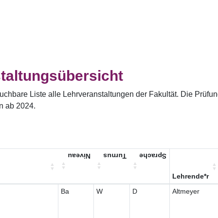
taltungsübersicht
uchbare Liste alle Lehrveranstaltungen der Fakultät. Die Prüfu
n ab 2024.
Niveau
Turnus
Sprache
Lehrende*r
Ba
W
D
Altmeyer