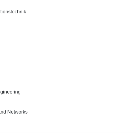
tionstechnik
ngineering
and Networks