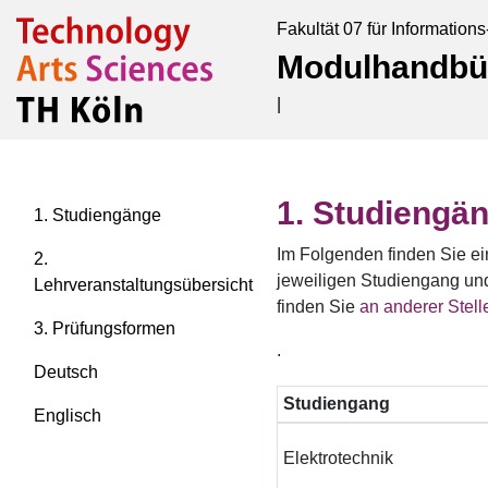
Fakultät 07 für Information
Modulhandbü
|
Studiengä
1. Studiengänge
Im Folgenden finden Sie ei
2.
jeweiligen Studiengang un
Lehrveranstaltungsübersicht
finden Sie
an anderer Stell
3. Prüfungsformen
.
Deutsch
Studiengang
Englisch
Elektrotechnik