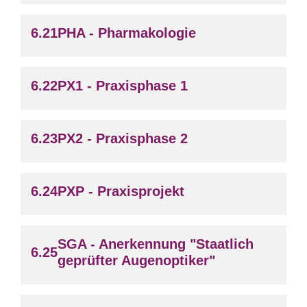
PHA - Pharmakologie
PX1 - Praxisphase 1
PX2 - Praxisphase 2
PXP - Praxisprojekt
SGA - Anerkennung "Staatlich
geprüfter Augenoptiker"