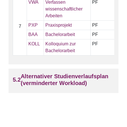
VWA
Verfassen
PF
wissenschaftlicher
Arbeiten
PXP
Praxisprojekt
PF
7
BAA
Bachelorarbeit
PF
KOLL
Kolloquium zur
PF
Bachelorarbeit
Alternativer Studienverlaufsplan
(verminderter Workload)