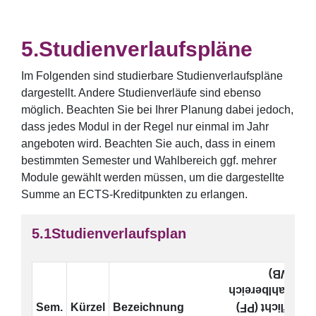
Studienverlaufspläne
Im Folgenden sind studierbare Studienverlaufspläne
dargestellt. Andere Studienverläufe sind ebenso
möglich. Beachten Sie bei Ihrer Planung dabei jedoch,
dass jedes Modul in der Regel nur einmal im Jahr
angeboten wird. Beachten Sie auch, dass in einem
bestimmten Semester und Wahlbereich ggf. mehrer
Module gewählt werden müssen, um die dargestellte
Summe an ECTS-Kreditpunkten zu erlangen.
Studienverlaufsplan
(WB)
Wahlbereich
Sem.
Kürzel
Bezeichnung
E
Pflicht (PF)