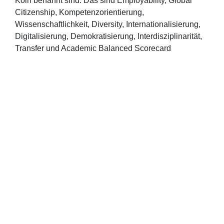
Köln benannt sind. Das sind Employability, Global
Citizenship, Kompetenzorientierung,
Wissenschaftlichkeit, Diversity, Internationalisierung,
Digitalisierung, Demokratisierung, Interdisziplinarität,
Transfer und Academic Balanced Scorecard