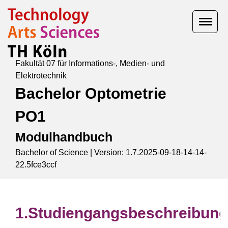
Fakultät 07 für Informations-, Medien- und
Elektrotechnik
Bachelor Optometrie
PO1
Modulhandbuch
Bachelor of Science |
Version: 1.7.2025-09-18-14-14-
22.5fce3ccf
Studiengangsbeschreibung