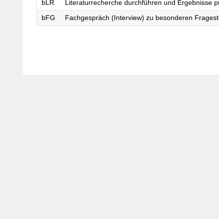
bLR
Literaturrecherche durchführen und Ergebnisse p
bFG
Fachgespräch (Interview) zu besonderen Fragest