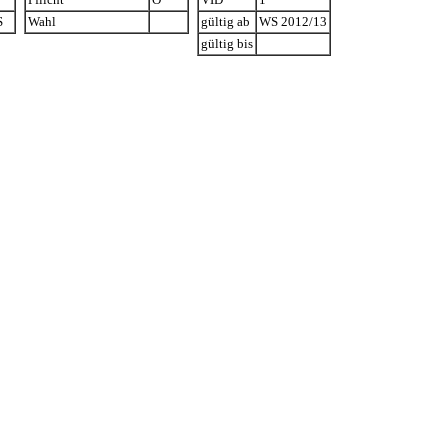
S
Wahl
gültig ab
WS 2012/13
gültig bis