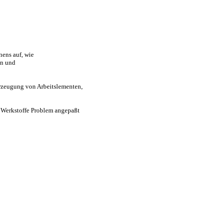
ens auf, wie
en und
rzeugung von Arbeitslementen,
 Werkstoffe Problem angepaßt