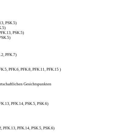
13, PSK.5)
K.5)
 PFK.13, PSK.5)
PSK.5)
.2, PFK.7)
FK.5, PFK.6, PFK.8, PFK.11, PFK.15 )
rtschaftlichen Gesichtspunkten
PFK.13, PFK.14, PSK.5, PSK.6)
2, PFK.13, PFK.14, PSK.5, PSK.6)