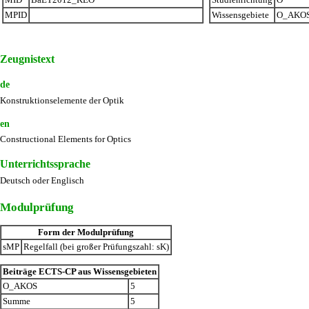
MPID
Wissensgebiete
O_AKO
Zeugnistext
de
Konstruktionselemente der Optik
en
Constructional Elements for Optics
Unterrichtssprache
Deutsch oder Englisch
Modulprüfung
Form der Modulprüfung
sMP
Regelfall (bei großer Prüfungszahl: sK)
Beiträge ECTS-CP aus Wissensgebieten
O_AKOS
5
Summe
5