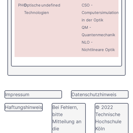
PHO
Optische
undefined
CSO -
Technologien
Computersimulation
in der Optik
QM -
Quantenmechanik
NLO -
Nichtlineare Optik
Impressum
Datenschutzhinweis
Haftungshinweis
Bei Fehlern,
© 2022
bitte
Technische
Mitteilung an
Hochschule
die
Köln