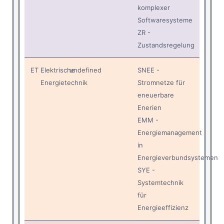
komplexer
Softwaresysteme
ZR -
Zustandsregelung
ET
Elektrische
undefined
SNEE -
Energietechnik
Stromnetze für
eneuerbare
Enerien
EMM -
Energiemanagement
in
Energieverbundsystemen
SYE -
Systemtechnik
für
Energieeffizienz