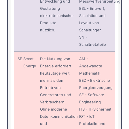
Entwicklung und
Messwertverarbeitung
Gestaltung
ESL - Entwurf,
elektrotechnischer
Simulation und
Produkte
Layout von
nützlich.
Schaltungen
SN -
Schaltnetzteile
SE
Smart
Die Nutzung von
AM -
Energy
Energie erfordert
Angewandte
heutzutage weit
Mathematik
mehr als den
EEZ - Elektrische
Betrieb von
Energieerzeugung
Generatoren und
SE - Software
Verbrauchern.
Engineering
Ohne moderne
ITS - IT-Sicherheit
Datenkommunikation
IOT - IoT
und
Protokolle und