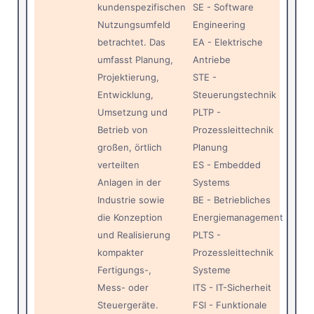
kundenspezifischen
SE - Software
Nutzungsumfeld
Engineering
betrachtet. Das
EA - Elektrische
umfasst Planung,
Antriebe
Projektierung,
STE -
Entwicklung,
Steuerungstechnik
Umsetzung und
PLTP -
Betrieb von
Prozessleittechnik
großen, örtlich
Planung
verteilten
ES - Embedded
Anlagen in der
Systems
Industrie sowie
BE - Betriebliches
die Konzeption
Energiemanagement
und Realisierung
PLTS -
kompakter
Prozessleittechnik
Fertigungs-,
Systeme
Mess- oder
ITS - IT-Sicherheit
Steuergeräte.
FSI - Funktionale