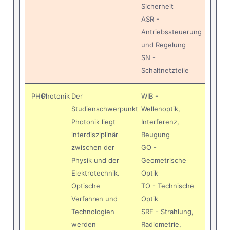
Sicherheit
ASR -
Antriebssteuerung
und Regelung
SN -
Schaltnetzteile
PHO
Photonik
Der
WIB -
Studienschwerpunkt
Wellenoptik,
Photonik liegt
Interferenz,
interdisziplinär
Beugung
zwischen der
GO -
Physik und der
Geometrische
Elektrotechnik.
Optik
Optische
TO - Technische
Verfahren und
Optik
Technologien
SRF - Strahlung,
werden
Radiometrie,