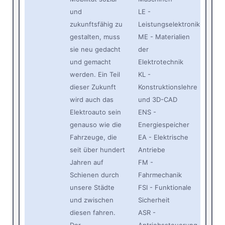
und
LE -
zukunftsfähig zu
Leistungselektronik
gestalten, muss
ME - Materialien
sie neu gedacht
der
und gemacht
Elektrotechnik
werden. Ein Teil
KL -
dieser Zukunft
Konstruktionslehre
wird auch das
und 3D-CAD
Elektroauto sein
ENS -
genauso wie die
Energiespeicher
Fahrzeuge, die
EA - Elektrische
seit über hundert
Antriebe
Jahren auf
FM -
Schienen durch
Fahrmechanik
unsere Städte
FSI - Funktionale
und zwischen
Sicherheit
diesen fahren.
ASR -