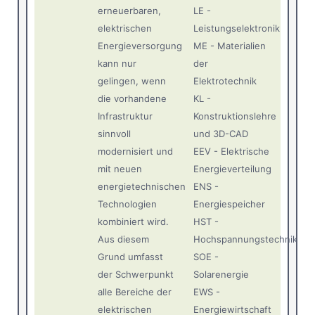
erneuerbaren,
LE -
elektrischen
Leistungselektronik
Energieversorgung
ME - Materialien
kann nur
der
gelingen, wenn
Elektrotechnik
die vorhandene
KL -
Infrastruktur
Konstruktionslehre
sinnvoll
und 3D-CAD
modernisiert und
EEV - Elektrische
mit neuen
Energieverteilung
energietechnischen
ENS -
Technologien
Energiespeicher
kombiniert wird.
HST -
Aus diesem
Hochspannungstechnik
Grund umfasst
SOE -
der Schwerpunkt
Solarenergie
alle Bereiche der
EWS -
elektrischen
Energiewirtschaft