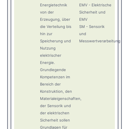
Energietechnik
EMV - Elektrische
von der
Sicherheit und
Erzeugung, über
EMV
die Verteilung bis
SM - Sensorik
hin zur
und
Speicherung und
Messwertverarbeitung
Nutzung
elektrischer
Energie.
Grundlegende
Kompetenzen im
Bereich der
Konstruktion, den
Materialeigenschaften,
der Sensorik und
der elektrischen
Sicherheit sollen
Grundlagen für