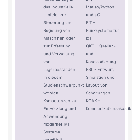
das industrielle
Matlab/Python
Umfeld, zur
und µC
Steuerung und
FIT -
Regelung von
Funksysteme für
Maschinen oder
IoT
zur Erfassung
QKC - Quellen-
und Verwaltung
und
von
Kanalcodierung
Lagerbeständen.
ESL - Entwurf,
In diesem
Simulation und
Studienschwerpunkt
Layout von
werden
Schaltungen
Kompetenzen zur
KOAK -
Entwicklung und
Kommunikationsakustik
Anwendung
moderner IKT-
Systeme
vermittelt.