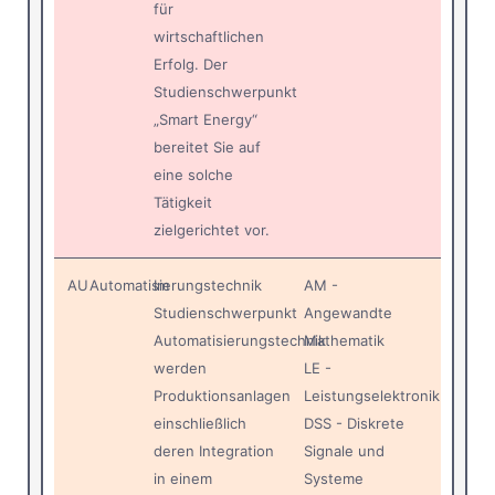
für
wirtschaftlichen
Erfolg. Der
Studienschwerpunkt
„Smart Energy“
bereitet Sie auf
eine solche
Tätigkeit
zielgerichtet vor.
AU
Automatisierungstechnik
Im
AM -
Studienschwerpunkt
Angewandte
Automatisierungstechnik
Mathematik
werden
LE -
Produktionsanlagen
Leistungselektronik
einschließlich
DSS - Diskrete
deren Integration
Signale und
in einem
Systeme