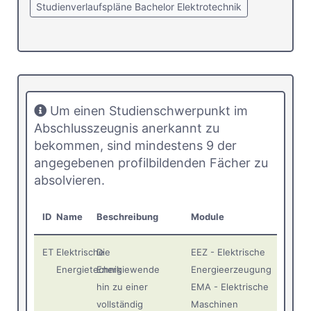
Studienverlaufspläne Bachelor Elektrotechnik
Um einen Studienschwerpunkt im
Abschlusszeugnis anerkannt zu
bekommen, sind mindestens 9 der
angegebenen profilbildenden Fächer zu
absolvieren.
ID
Name
Beschreibung
Module
ET
Elektrische
Die
EEZ - Elektrische
Energietechnik
Energiewende
Energieerzeugung
hin zu einer
EMA - Elektrische
vollständig
Maschinen