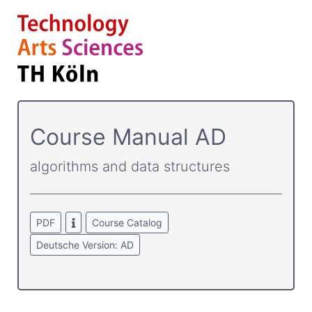
Course­ Manual AD
algorithms and data structures
PDF
Course Catalog
Deutsche Version: AD