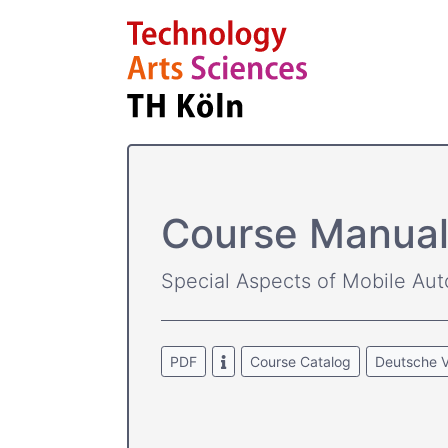
Course­ Manua
Special Aspects of Mobile A
PDF
Course Catalog
Deutsche V