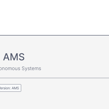
l AMS
utonomous Systems
ersion: AMS