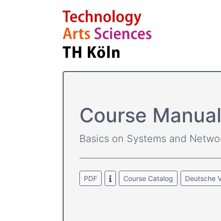
Course­ Manua
Basics on Systems and Netwo
PDF
Course Catalog
Deutsche V