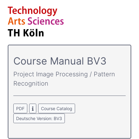
Course­ Manual BV3
Project Image Processing / Pattern
Recognition
PDF
Course Catalog
Deutsche Version: BV3