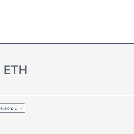
l ETH
ersion: ETH