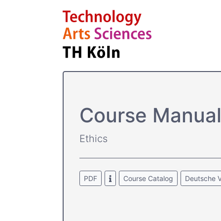
Course­ Manua
Ethics
PDF
Course Catalog
Deutsche V