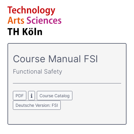
Course­ Manual FSI
Functional Safety
PDF
Course Catalog
Deutsche Version: FSI