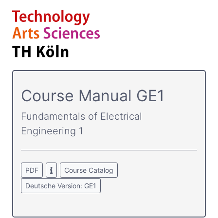
Course­ Manual GE1
Fundamentals of Electrical
Engineering 1
PDF
Course Catalog
Deutsche Version: GE1