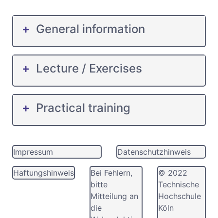
General information
Lecture / Exercises
Practical training
Impressum
Datenschutzhinweis
Haftungshinweis
Bei Fehlern,
© 2022
bitte
Technische
Mitteilung an
Hochschule
die
Köln