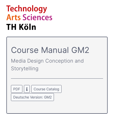
Course­ Manual GM2
Media Design Conception and
Storytelling
PDF
Course Catalog
Deutsche Version: GM2