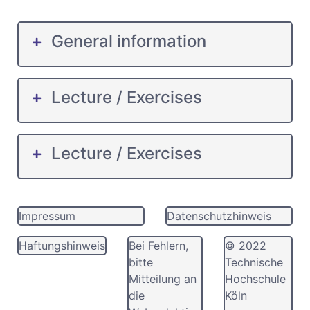
General information
Lecture / Exercises
Lecture / Exercises
Impressum
Datenschutzhinweis
Haftungshinweis
Bei Fehlern,
© 2022
bitte
Technische
Mitteilung an
Hochschule
die
Köln