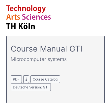
Course­ Manual GTI
Microcomputer systems
PDF
Course Catalog
Deutsche Version: GTI