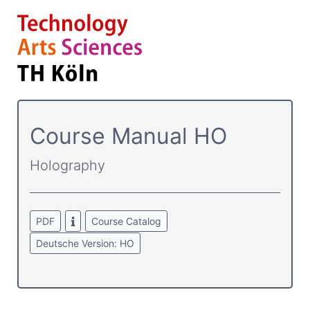
Course­ Manual HO
Holography
PDF
Course Catalog
Deutsche Version: HO