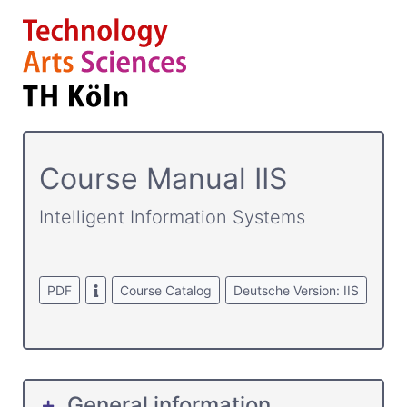
Course­ Manual IIS
Intelligent Information Systems
PDF
Course Catalog
Deutsche Version: IIS
General information