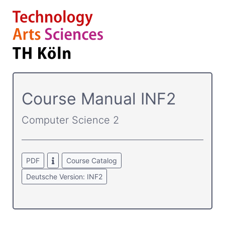
Course­ Manual INF2
Computer Science 2
PDF
Course Catalog
Deutsche Version: INF2