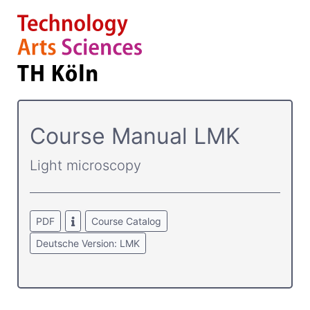
Course­ Manual LMK
Light microscopy
PDF
Course Catalog
Deutsche Version: LMK