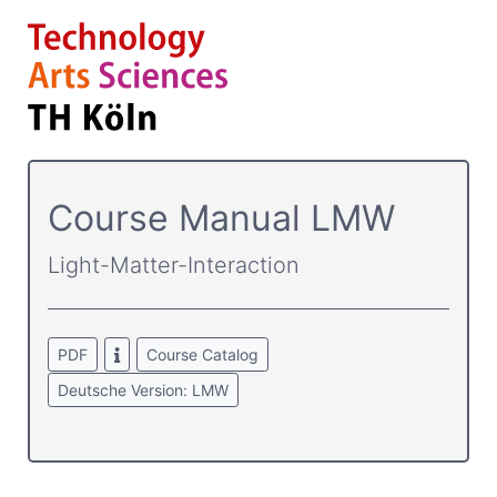
Course­ Manual LMW
Light-Matter-Interaction
PDF
Course Catalog
Deutsche Version: LMW