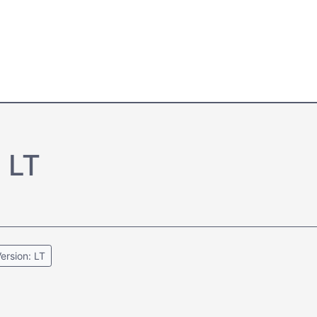
 LT
ersion: LT