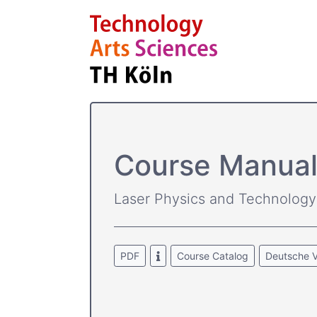
Course­ Manual
Laser Physics and Technology
PDF
Course Catalog
Deutsche V