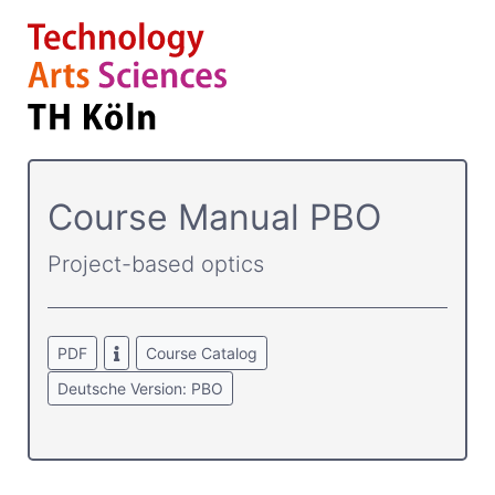
Course­ Manual PBO
Project-based optics
PDF
Course Catalog
Deutsche Version: PBO