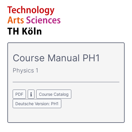
Course­ Manual PH1
Physics 1
PDF
Course Catalog
Deutsche Version: PH1