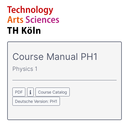
Course­ Manual PH1
Physics 1
PDF
Course Catalog
Deutsche Version: PH1